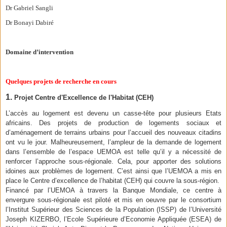
Dr Gabriel Sangli
Dr Bonayi Dabiré
Domaine d’intervention
Quelques projets de recherche en cours
1.
Projet Centre d'Excellence de l'Habitat (CEH)
L’accès au logement est devenu un casse-tête pour plusieurs Etats
africains. Des projets de production de logements sociaux et
d’aménagement de terrains urbains pour l’accueil des nouveaux citadins
ont vu le jour. Malheureusement, l’ampleur de la demande de logement
dans l’ensemble de l’espace UEMOA est telle qu’il y a nécessité de
renforcer l’approche sous-régionale. Cela, pour apporter des solutions
idoines aux problèmes de logement. C’est ainsi que l’UEMOA a mis en
place le Centre d’excellence de l’habitat (CEH) qui couvre la sous-région.
Financé par l’UEMOA à travers la Banque Mondiale, ce centre à
envergure sous-régionale est piloté et mis en oeuvre par le consortium
l’Institut Supérieur des Sciences de la Population (ISSP) de l’Université
Joseph KIZERBO, l’Ecole Supérieure d’Economie Appliquée (ESEA) de