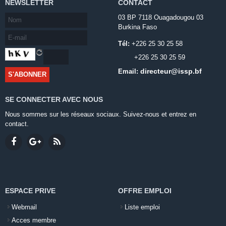
NEWSLETTER
CONTACT
03 BP 7118 Ouagadougou 03
Burkina Faso
Tél:
+226 25 30 25 58
+226 25 30 25 59
directeur@issp.bf
Email:
SE CONNECTER AVEC NOUS
Nous sommes sur les réseaux sociaux. Suivez-nous et entrez en
contact.
ESPACE PRIVE
OFFRE EMPLOI
Webmail
Liste emploi
Acces membre