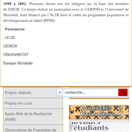
1999 à 2002.
Plusieurs thèses ont été rédigées sur la base des données
de EMUB. Ce projet réalisé en partenariat avec le CERPOD et l’Université de
Montréal, était financé par l’ACDI dans le cadre du programme population et
développement au Sahel (PPDS).
Partenariat
.
OCDE
UEMOA
ONU/HABITAT
Banque Mondiale
Projets réalisés
Projets en cours
DERNIERES
Après-Midi de la Recherche
PUBLICATIONS
(AMR)
Observatoire de Population de