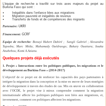
L'équipe de recherche a travillé sur trois axes majeurs du projet au
Burkina Faso qui sont :
Inégalités dans l’enfance liées aux migrations
Migration pauvreté et inégalités de revenus
Transferts de fonds et de compétences des migrants
Partenaire:
UKRI
Financement:
GCRF
Equipe de recherche:
Bonayi Hubert Dabiré ; Sangli Gabriel ; Alexandra
Tapsoba; Marc Méda; Mahamady Ouédraogo; Bakary Ouattara; Issaka
Anabebou; Komi A.Azianu.
Quelques projets déjà exécutés
1. Projet « Interactions entre le
s politiques publiques, les migrations et le
développement au Burkina Faso » (2014-2017)
L’objectif de ce projet est de renforcer les capacités des pays partenaires à
intégrer la migration dans la conception et la mise en œuvre de leurs stratégies
de développement à travers des études de cas. Mis en œuvre en collaboration
avec l’OCDE, le projet vise à mieux comprendre comment la migration
internationale affecte les politiques publiques non liées aux migrations, et,
inversement, comment ces politiques affectent les migrations.