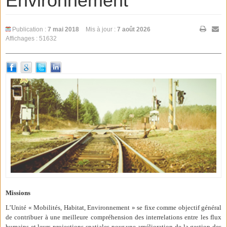
Environnement
Publication :
7 mai 2018
Mis à jour :
7 août 2026
Affichages : 51632
Missions
L’Unité « Mobilités, Habitat, Environnement » se fixe comme objectif général
de contribuer à une meilleure compréhension des interrelations entre les flux
humains et leurs projections spatiales pour une amélioration de la gestion des