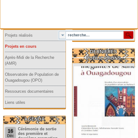
Projets réalisés
Projets en cours
DERNIERES
Après-Midi de la Recherche
PUBLICATIONS
(AMR)
Observatoire de Population de
Ouagadougou (OPO)
Ressources documentaires
Liens utiles
AGENDA
Cérémonie de sortie
16
des première et
Déc