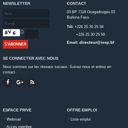
NEWSLETTER
CONTACT
03 BP 7118 Ouagadougou 03
Burkina Faso
Tél:
+226 25 30 25 58
+226 25 30 25 59
directeur@issp.bf
Email:
SE CONNECTER AVEC NOUS
Nous sommes sur les réseaux sociaux. Suivez-nous et entrez en
contact.
ESPACE PRIVE
OFFRE EMPLOI
Webmail
Liste emploi
Acces membre