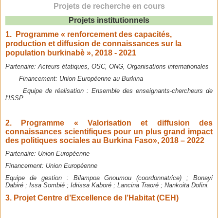
Projets de recherche en cours
Projets institutionnels
1. Programme « renforcement des capacités,
production et diffusion de connaissances sur la
population burkinabè », 2018 - 2021
Partenaire:
Acteurs étatiques, OSC, ONG, Organisations internationales
Financement:
Union Européenne au Burkina
Equipe de réalisation
:
Ensemble des enseignants-chercheurs de
l’ISSP
2. Programme « Valorisation et diffusion des
connaissances scientifiques pour un plus grand impact
des politiques sociales au Burkina Faso», 2018 – 2022
Partenaire:
Union Européenne
Financement:
Union Européenne
Equipe de gestion
:
Bilampoa Gnoumou (coordonnatrice) ; Bonayi
Dabiré ; Issa Sombié ; Idrissa Kaboré ; Lancina Traoré ; Nankoita Dofini.
3. Projet Centre d’Excellence de l’Habitat (CEH)