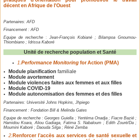
décent en Afrique de l'Ouest
Partenaires:
AFD
Financement :
AFD
Equipe de recherche
:
Jean-François Kobiané ; Bilampoa Gnoumou-
Thiombiano ; Idrissa Kaboré
Unité de recherche population et Santé
1
.
Performance Monitoring
for Action (PMA)
Module planification
familiale
Module avortement
Module violences faites aux femmes et aux filles
Module COVID-19
Module autonomisation des femmes et des filles
Partenaires:
Université Johns Hopkins, Jhpiego
Financement :
Fondation Bill & Melinda Gates
Equipe de recherche
:
Georges Guiella ; Yentéma Onadja ; Fiacre Bazié ;
Hamidou Koara, Aliou Gadiaga, Fatima S. Nabaloum ; Edith Zouré/Da ;
Moumini Kaboré ; Daouda Silga ; Réné Zemba
2.
Renforcer l’accès aux services de santé sexuelle et