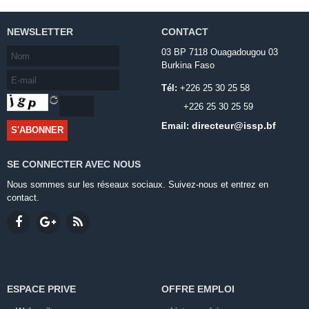
NEWSLETTER
CONTACT
03 BP 7118 Ouagadougou 03
Burkina Faso
Tél:
+226 25 30 25 58
+226 25 30 25 59
directeur@issp.bf
Email:
SE CONNECTER AVEC NOUS
Nous sommes sur les réseaux sociaux. Suivez-nous et entrez en
contact.
ESPACE PRIVE
OFFRE EMPLOI