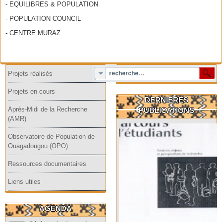
- EQUILIBRES & POPULATION
- POPULATION COUNCIL
- CENTRE MURAZ
Projets réalisés
Projets en cours
DERNIERES
Après-Midi de la Recherche
PUBLICATIONS
(AMR)
Observatoire de Population de
Ouagadougou (OPO)
Ressources documentaires
Liens utiles
AGENDA