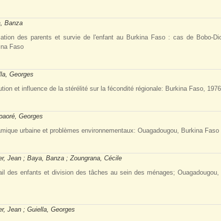
, Banza
ation des parents et survie de l'enfant au Burkina Faso : cas de Bobo-Di
ina Faso
lla, Georges
tion et influence de la stérélité sur la fécondité régionale: Burkina Faso, 197
aoré, Georges
mique urbaine et problèmes environnementaux: Ouagadougou, Burkina Faso
ier, Jean ; Baya, Banza ; Zoungrana, Cécile
ail des enfants et division des tâches au sein des ménages; Ouagadougou,
er, Jean ; Guiella, Georges