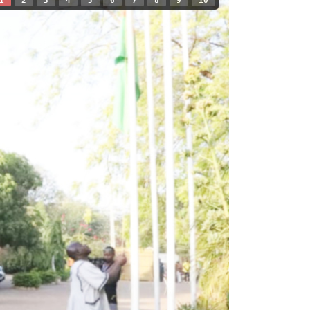
1
2
3
4
5
6
7
8
9
10