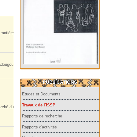
 matière
gadougou
PUBLICATIONS
Etudes et Documents
Travaux de l'ISSP
arché du
Rapports de recherche
Rapports d'activités