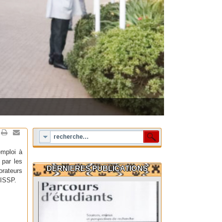
mploi à
 par les
DERNIERES PUBLICATIONS
orateurs
’ISSP.