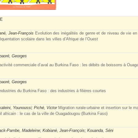
RE
ané, Jean-François
Evolution des inégalités de genre et de niveau de vie en
équentation scolaire dans les villes d’Afrique de l’Ouest
aoré, Georges
activité commerciale d’aval au Burkina Faso : les débits de boissons à Oua
aoré, Georges
ndustries du Burkina Faso : des industries à filières courtes
aleini, Younoussi; Piché, Victor
Migration rurale-urbaine et insertion sur le m
il africain : le cas de la ville de Ouagadougou (Burkina Faso)
ck-Pambe, Madeleine; Kobiané, Jean-François; Kouanda, Séni