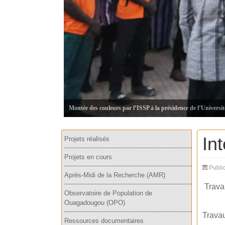
Montée des couleurs par l’ISSP à la présidence de l’Universi
In
Projets réalisés
Projets en cours
Publi
Après-Midi de la Recherche (AMR)
Trava
Observatoire de Population de
Ouagadougou (OPO)
Travau
Ressources documentaires