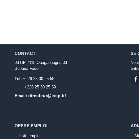
CONTACT
SE 
03 BP 7118 Ouagadougou 03
Nous
Burkina Faso
entr
Tél:
+226 25 30 25 58
+226 25 30 25 59
directeur@issp.bf
Email:
OFFRE EMPLOI
ADM
Liste emploi
Ma