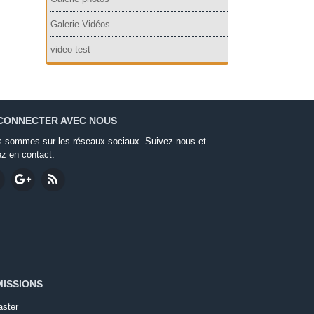
Galerie Vidéos
video test
CONNECTER AVEC NOUS
 sommes sur les réseaux sociaux. Suivez-nous et
ez en contact.
ISSIONS
ster