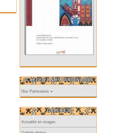
ACCEDER A NOS PARTENAIRES
Nos Partenaires
GALERIES
Actualité en images
Galerie photos