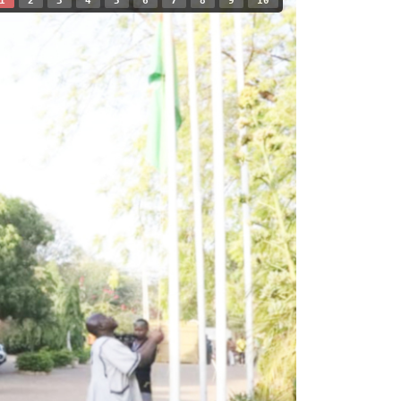
1
2
3
4
5
6
7
8
9
10