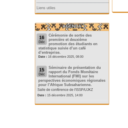
Liens utiles
AGENDA
Cérémonie de sortie des
16
première et deuxième
Déc
promotion des étudiants en
statistique suivie d’un café
d’entreprise.
Date :
16 décembre 2025, 08:00
Séminaire de présentation du
15
rapport du Fonds Monétaire
Déc
International (FMI) sur les
perspectives économiques régionales
pour l’Afrique Subsaharienne.
Salle de conférence de l'ISSP/UJKZ
Date :
15 décembre 2025, 14:00