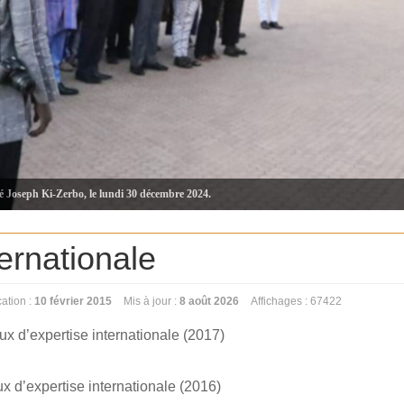
té Joseph Ki-Zerbo, le lundi 30 décembre 2024.
ternationale
cation :
10 février 2015
Mis à jour :
8 août 2026
Affichages : 67422
ux d’expertise internationale (2017)
x d’expertise internationale (2016)