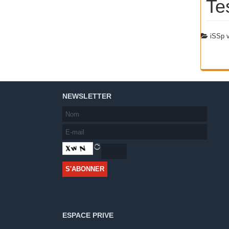
Te
iSSp 
NEWSLETTER
ESPACE PRIVE