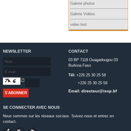
Galerie photos
Galerie Vidéos
video test
NEWSLETTER
CONTACT
03 BP 7118 Ouagadougou 03
Burkina Faso
Tél:
+226 25 30 25 58
+226 25 30 25 59
directeur@issp.bf
Email:
SE CONNECTER AVEC NOUS
Nous sommes sur les réseaux sociaux. Suivez-nous et entrez en
contact.