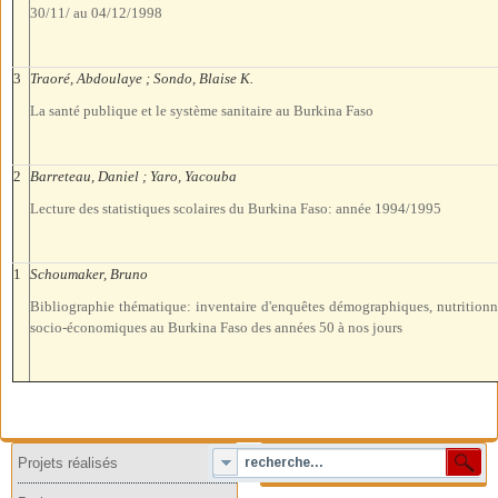
30/11/ au 04/12/1998
3
Traoré, Abdoulaye ; Sondo, Blaise K.
La santé publique et le système sanitaire au Burkina Faso
2
Barreteau, Daniel ; Yaro, Yacouba
Lecture des statistiques scolaires du Burkina Faso: année 1994/1995
1
Schoumaker, Bruno
Bibliographie thématique: inventaire d'enquêtes démographiques, nutritionnel
socio-économiques au Burkina Faso des années 50 à nos jours
Projets réalisés