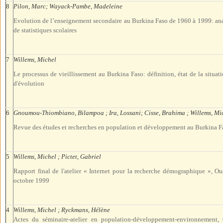
8
Pilon, Marc; Wayack-Pambe, Madeleine
Evolution de l’enseignement secondaire au Burkina Faso de 1960 à 1999: ana
de statistiques scolaires
7
Willems, Michel
Le processus de vieillissement au Burkina Faso: définition, état de la situati
d'évolution
6
Gnoumou-Thiombiano, Bilampoa ; Ira, Lossani; Cisse, Brahima ; Willems, Mi
Revue des études et recherches en population et développement au Burkina F
5
Willems, Michel ; Pictet, Gabriel
Rapport final de l'atelier « Internet pour la recherche démographique », 
octobre 1999
4
Willems, Michel ; Ryckmans, Hélène
Actes du séminaire-atelier en population-développement-environnement