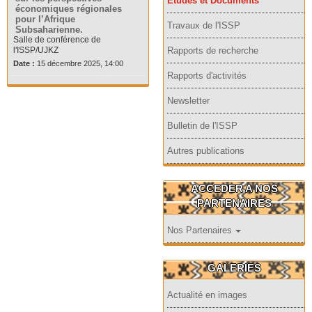
Etudes et Documents
économiques régionales
pour l’Afrique
Travaux de l'ISSP
Subsaharienne.
Salle de conférence de
l'ISSP/UJKZ
Rapports de recherche
Date :
15 décembre 2025, 14:00
Rapports d'activités
Newsletter
Bulletin de l'ISSP
Autres publications
ACCEDER A NOS
PARTENAIRES
Nos Partenaires
GALERIES
Actualité en images