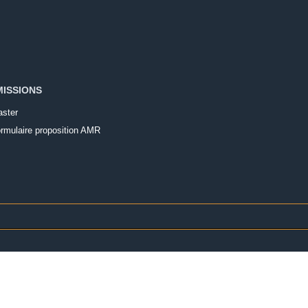
ISSIONS
ster
rmulaire proposition AMR