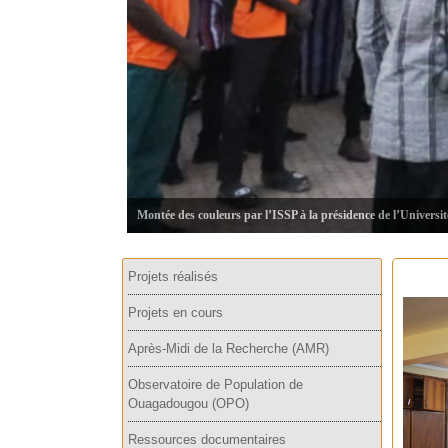
Montée des couleurs par l’ISSP à la présidence de l’Universi
Projets réalisés
Projets en cours
Après-Midi de la Recherche (AMR)
Observatoire de Population de
Ouagadougou (OPO)
Ressources documentaires