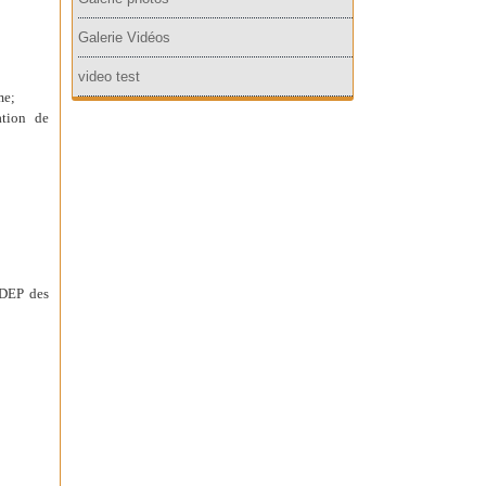
Galerie Vidéos
video test
me;
ation de
 DEP des