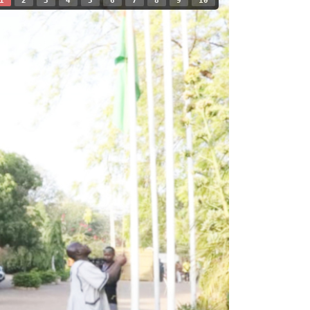
1
2
3
4
5
6
7
8
9
10