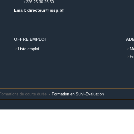
+226 25 30 25 59
directeur@issp.bf
Email:
OFFRE EMPLOI
ADM
Liste emploi
Ma
Fo
Formations de courte durée
Formation en Suivi-Evaluation