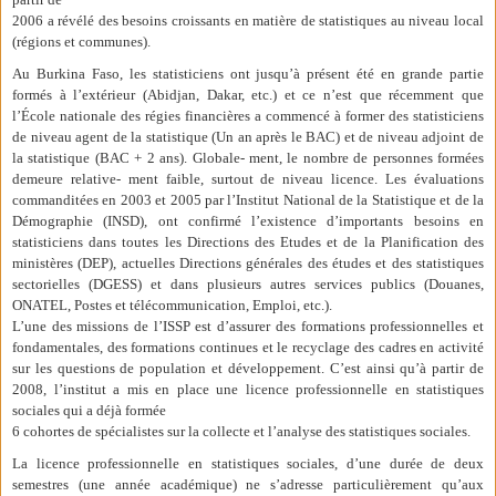
2006 a révélé des besoins croissants en matière de statistiques au niveau local
(régions et communes).
Au Burkina Faso, les statisticiens ont jusqu’à présent été en grande partie
formés à l’extérieur (Abidjan, Dakar, etc.) et ce n’est que récemment que
l’École nationale des régies financières a commencé à former des statisticiens
de niveau agent de la statistique (Un an après le BAC) et de niveau adjoint de
la statistique (BAC + 2 ans). Globale- ment, le nombre de personnes formées
demeure relative- ment faible, surtout de niveau licence. Les évaluations
commanditées en 2003 et 2005 par l’Institut National de la Statistique et de la
Démographie (INSD), ont confirmé l’existence d’importants besoins en
statisticiens dans toutes les Directions des Etudes et de la Planification des
ministères (DEP), actuelles Directions générales des études et des statistiques
sectorielles (DGESS) et dans plusieurs autres services publics (Douanes,
ONATEL, Postes et télécommunication, Emploi, etc.).
L’une des missions de l’ISSP est d’assurer des formations professionnelles et
fondamentales, des formations continues et le recyclage des cadres en activité
sur les questions de population et développement. C’est ainsi qu’à partir de
2008, l’institut a mis en place une licence professionnelle en statistiques
sociales qui a déjà formée
6 cohortes de spécialistes sur la collecte et l’analyse des statistiques sociales.
La licence professionnelle en statistiques sociales, d’une durée de deux
semestres (une année académique) ne s’adresse particulièrement qu’aux