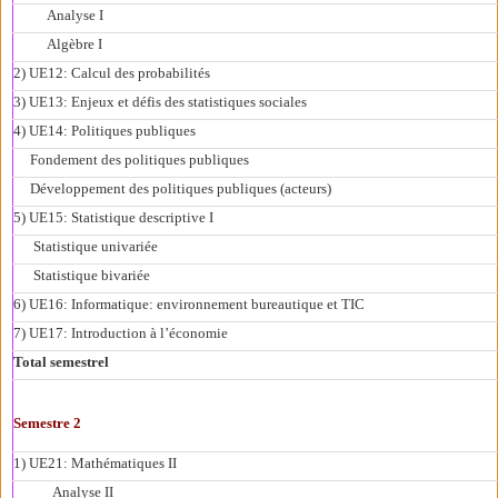
Analyse I
Algèbre I
2) UE12: Calcul des probabilités
3) UE13: Enjeux et défis des statistiques sociales
4) UE14: Politiques publiques
Fondement des politiques publiques
Développement des politiques publiques (acteurs)
5) UE15: Statistique descriptive I
Statistique univariée
Statistique bivariée
6) UE16: Informatique: environnement bureautique et TIC
7) UE17: Introduction à l’économie
Total semestrel
Semestre 2
1) UE21: Mathématiques II
Analyse II