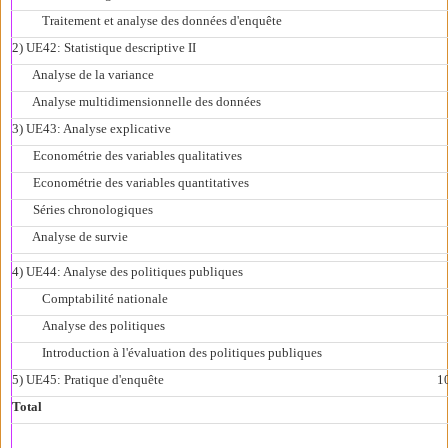
Traitement et analyse des données d'enquête
2) UE42: Statistique descriptive II
Analyse de la variance
Analyse multidimensionnelle des données
3) UE43: Analyse explicative
Econométrie des variables qualitatives
Econométrie des variables quantitatives
Séries chronologiques
Analyse de survie
4) UE44: Analyse des politiques publiques
Comptabilité nationale
Analyse des politiques
Introduction à l'évaluation des politiques publiques
5) UE45: Pratique d'enquête
10
Total