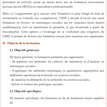
personnes en activité, ayant au moins deux ans de formation universitaire
(niveau ancien DEUG) ou équivalence professionnelle.
Mais vu l’engouement qu’a suscité cette formation et pour élargir la base de
recrutement et l’étendu des compétences, l’ISSP a décidé d’ouvrir une autre
formation en licence en statistiques sociales sur six semestres (trois années
académiques), tout en maintenant la première, et qui recruterait à partir du
baccalauréat. Cette option a l’avantage de se conformer aux exigences du
LMD, et permet de donner une formation encore plus soutenue aux apprenants.
II - Objectis de la formation
I.1 Objectifs généraux
De façon générale, la formation permettra aux apprenants :
- de maîtriser les méthodes de collecte, de traitement et d’analyse en
statistiques sociales ;
- d’appliquer les méthodes statistiques et qualitatives appropriées aux
différentes questions de recherche en sciences sociales ;
- de maitriser la démarche de la recherche en sciences sociales;
- Suivre et évaluer des politiques sociales.
I.2 Objectifs spécifiques
De manière spécifique, les étudiants en fin de formation seront capables
de :