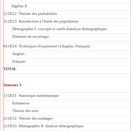
Algèbre II
2) UE22: Théorie des probabilités
3) UE23: Introduction à l'étude des populations
Démographie I: concepts et outils d'analyse démographique
Eléments de sociologie
8) UE24: Techniques d'expression I (Anglais, Français)
Anglais
Français
TOTAL
Semestre 3
1) UE31: Statistique mathématique
Estimation
Théorie des tests
2) UE32: Théorie des sondages
3) UE33: Démographie II: Analyse démographique