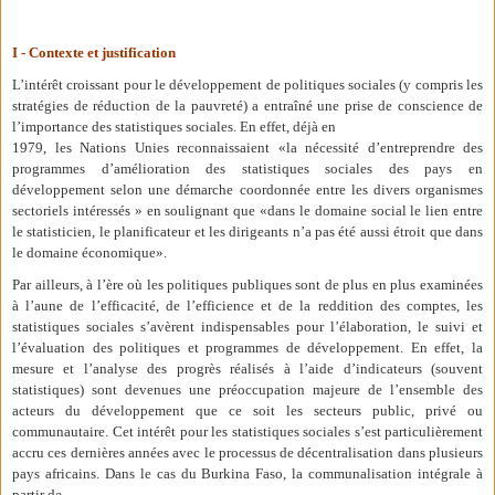
I - Contexte et justification
L’intérêt croissant pour le développement de politiques sociales (y compris les
stratégies de réduction de la pauvreté) a entraîné une prise de conscience de
l’importance des statistiques sociales. En effet, déjà en
1979, les Nations Unies reconnaissaient «la nécessité d’entreprendre des
programmes d’amélioration des statistiques sociales des pays en
développement selon une démarche coordonnée entre les divers organismes
sectoriels intéressés » en soulignant que «dans le domaine social le lien entre
le statisticien, le planificateur et les dirigeants n’a pas été aussi étroit que dans
le domaine économique».
Par ailleurs, à l’ère où les politiques publiques sont de plus en plus examinées
à l’aune de l’efficacité, de l’efficience et de la reddition des comptes, les
statistiques sociales s’avèrent indispensables pour l’élaboration, le suivi et
l’évaluation des politiques et programmes de développement. En effet, la
mesure et l’analyse des progrès réalisés à l’aide d’indicateurs (souvent
statistiques) sont devenues une préoccupation majeure de l’ensemble des
acteurs du développement que ce soit les secteurs public, privé ou
communautaire. Cet intérêt pour les statistiques sociales s’est particulièrement
accru ces dernières années avec le processus de décentralisation dans plusieurs
pays africains. Dans le cas du Burkina Faso, la communalisation intégrale à
partir de