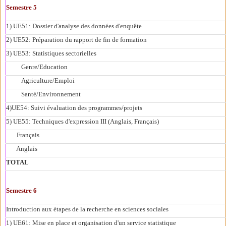
Semestre 5
1) UE51: Dossier d'analyse des données d'enquête
2) UE52: Préparation du rapport de fin de formation
3) UE53: Statistiques sectorielles
Genre/Education
Agriculture/Emploi
Santé/Environnement
4)UE54: Suivi évaluation des programmes/projets
5) UE55: Techniques d'expression III (Anglais, Français)
Français
Anglais
TOTAL
Semestre 6
Introduction aux étapes de la recherche en sciences sociales
1) UE61: Mise en place et organisation d'un service statistique