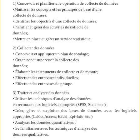
1) Concevoir et planifier une opération de collecte de données
•Maîtriser les concepts et les principes de base d’une
collecte de données;
•Identifier les objectifs d’une collecte de données;
•Planifier et gérer des activités de collecte de
données;
•Mettre en place et gérer un service statistique.
2) Collecter des données
• Concevoir et appliquer un plan de sondage;
• Organiser et superviser la collecte des
données;
• Élaborer les instruments de collecte et de mesure;
• Effectuer des entrevues individuelles;
• Effectuer des entrevues de groupe.
3) Traiter et analyser des données
•Utiliser les techniques d’analyse des données
en recourant aux logiciels appropriés (SPSS, Stata, etc.) ;
•Créer, gérer et exploiter des bases de données avec les logiciels
appropriés (CsPro, Access, Excel, Epi-Info, etc.)
• Analyser les données quantitatives ;
• Se familiariser avec les techniques d’analyse des
données qualitatives.