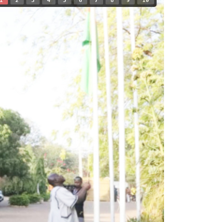
1
2
3
4
5
6
7
8
9
10