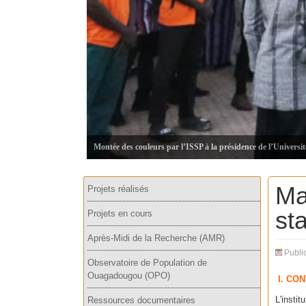
Montée des couleurs par l’ISSP à la présidence de l’Universi
Ma
Projets réalisés
st
Projets en cours
Après-Midi de la Recherche (AMR)
Publi
Observatoire de Population de
Ouagadougou (OPO)
I. CON
L'inst
Ressources documentaires