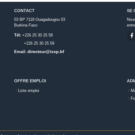
CONTACT
SE 
03 BP 7118 Ouagadougou 03
Nous
Burkina Faso
entr
Tél:
+226 25 30 25 58
+226 25 30 25 59
directeur@issp.bf
Email:
OFFRE EMPLOI
ADM
Liste emploi
Ma
Fo