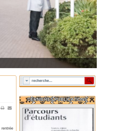
DERNIERES PUBLICATIONS
rentrée