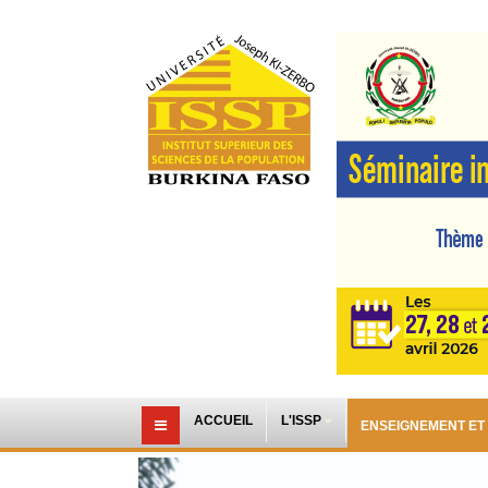
ACCUEIL
L'ISSP
ENSEIGNEMENT ET