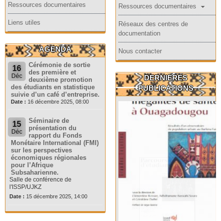
Ressources documentaires
Ressources documentaires
Liens utiles
Réseaux des centres de
documentation
AGENDA
Nous contacter
Cérémonie de sortie
16
des première et
Déc
DERNIERES
deuxième promotion
des étudiants en statistique
PUBLICATIONS
suivie d’un café d’entreprise.
Date :
16 décembre 2025, 08:00
Séminaire de
15
présentation du
Déc
rapport du Fonds
Monétaire International (FMI)
sur les perspectives
économiques régionales
pour l’Afrique
Subsaharienne.
Salle de conférence de
l'ISSP/UJKZ
Date :
15 décembre 2025, 14:00