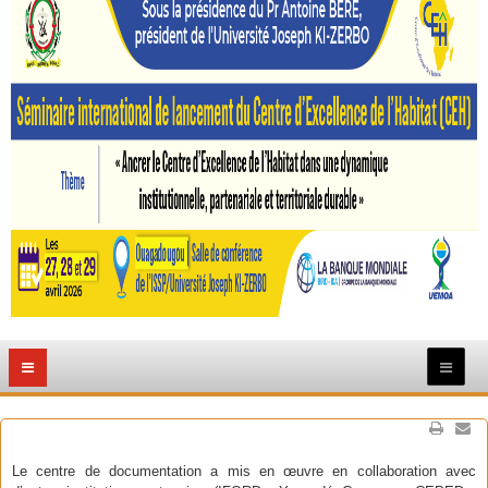
Le centre de documentation a mis en œuvre en collaboration avec