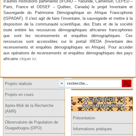
d’autres institutions partenaires (IFORD – Yaoundé, Cameroun, CEPED –
Paris, France et ODSEF – Québec, Canada) le projet Inventaire et
Sauvegarde du Patrimoine Démographique en Afrique Francophone
(ISPADAF). Il s'est agit de faire l’inventaire, la sauvegarde et mettre à la
disposition de la communauté scientifique, des Etats et de la société
toute entière les ressources démographiques africaines francophones
que sont les recensements et enquêtes démographiques. Ces
ressources sont accessibles sur le portail IREDA (Inventaire des
recensements et enquêtes démographiques en Afrique). Pour accéder
aux opérations de recensements et enquêtes démographiques des pays
africains
cliquer ici.
Projets réalisés
Projets en cours
CENTRE DE
Après-Midi de la Recherche
DOCUMENTATION
(AMR)
Présentation
Observatoire de Population de
Ouagadougou (OPO)
Informations pratiques