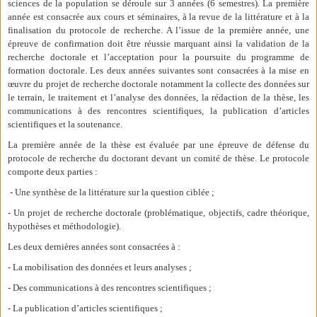
sciences de la population se déroule sur 3 années (6 semestres). La première
année est consacrée aux cours et séminaires, à la revue de la littérature et à la
finalisation du protocole de recherche. A l’issue de la première année, une
épreuve de confirmation doit être réussie marquant ainsi la validation de la
recherche doctorale et l’acceptation pour la poursuite du programme de
formation doctorale. Les deux années suivantes sont consacrées à la mise en
œuvre du projet de recherche doctorale notamment la collecte des données sur
le terrain, le traitement et l’analyse des données, la rédaction de la thèse, les
communications à des rencontres scientifiques, la publication d’articles
scientifiques et la soutenance.
La première année de la thèse est évaluée par une épreuve de défense du
protocole de recherche du doctorant devant un comité de thèse. Le protocole
comporte deux parties :
- Une synthèse de la littérature sur la question ciblée ;
- Un projet de recherche doctorale (problématique, objectifs, cadre théorique,
hypothèses et méthodologie).
Les deux dernières années sont consacrées à :
- La mobilisation des données et leurs analyses ;
- Des communications à des rencontres scientifiques ;
- La publication d’articles scientifiques ;