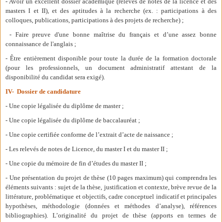
- Avoir un excellent dossier académique (relevés de notes de la licence et des
masters I et II), et des aptitudes à la recherche (ex. : participations à des
colloques, publications, participations à des projets de recherche) ;
- Faire preuve d'une bonne maîtrise du français et d’une assez bonne
connaissance de l'anglais ;
- Être entièrement disponible pour toute la durée de la formation doctorale
(pour les professionnels, un document administratif attestant de la
disponibilité du candidat sera exigé).
IV- Dossier de candidature
- Une copie légalisée du diplôme de master ;
- Une copie légalisée du diplôme de baccalauréat ;
- Une copie certifiée conforme de l’extrait d’acte de naissance ;
- Les relevés de notes de Licence, du master I et du master II ;
- Une copie du mémoire de fin d’études du master II ;
- Une présentation du projet de thèse (10 pages maximum) qui comprendra les
éléments suivants : sujet de la thèse, justification et contexte, brève revue de la
littérature, problématique et objectifs, cadre conceptuel indicatif et principales
hypothèses, méthodologie (données et méthodes d’analyse), références
bibliographies). L’originalité du projet de thèse (apports en termes de