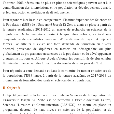
l’horizon 2063 nécessitera de plus en plus de scientifiques pouvant aider à la
compréhension des interrelations entre population et développement durable
et leur traduction en politiques de développement.
Pour répondre à ce besoin en compétences, l’Institut Supérieur des Sciences de
la Population (ISSP) de l’Université Joseph Ki-Zerbo, a mis en place à partir de
la rentrée académique 2011-2012 un master de recherche en sciences de la
population. De la première cohorte à la quatrième cohorte, au total une
cinquantaine de spécialistes provenant d’une dizaine de pays ont déjà été
formés. Par ailleurs, il existe une forte demande de formation au niveau
doctoral provenant de diplômés en masters en démographie ou plus
globalement de programmes en sciences de la population et du développement
d’autres institutions en Afrique. A cela s’ajoute, les possibilités de plus en plus
limitées de financement des formations doctorales dans les pays du Nord.
Pour répondre à cette demande et dans la continuité du master en sciences de
la population, l’ISSP lance, à partir de la rentrée académique 2017-2018 un
programme de formation doctorale en sciences de la population.
II- Objectifs
L’objectif général de la formation doctorale en Sciences de la Population de
l’Université Joseph Ki- Zerbo est de permettre à l’École doctorale Lettres,
Sciences Humaines et Communication (LESHCO), de mettre en place un
programme doctoral de haut niveau en sciences de la population et de