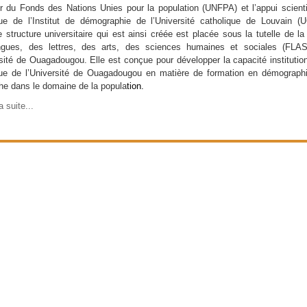
er du Fonds des Nations Unies pour la population (UNFPA) et l’appui scienti
ue de l’Institut de démographie de l’Université catholique de Louvain (
e structure universitaire qui est ainsi créée est placée sous la tutelle de la
ngues, des lettres, des arts, des sciences humaines et sociales (FLA
rsité de Ouagadougou. Elle est conçue pour développer la capacité institution
ue de l’Université de Ouagadougou en matière de formation en démograph
he dans le domaine de la popula
tion.
a suite...