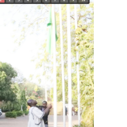
1
2
3
4
5
6
7
8
9
10