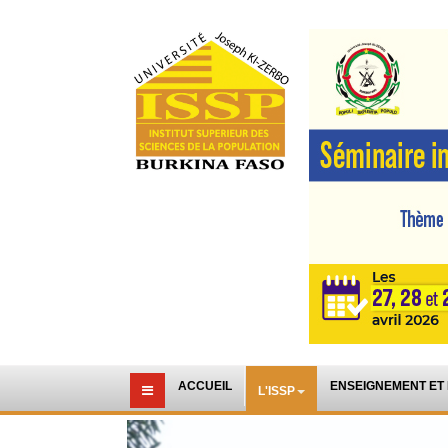
ACCUEIL
ENSEIGNEMENT ET
L'ISSP