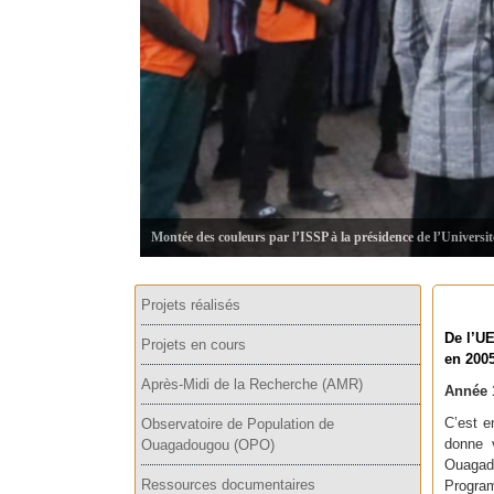
Montée des couleurs par l’ISSP à la présidence de l’Universi
Projets réalisés
De l’UE
Projets en cours
en 200
Après-Midi de la Recherche (AMR)
Année 
C’est e
Observatoire de Population de
donne v
Ouagadougou (OPO)
Ouagado
Ressources documentaires
Progra