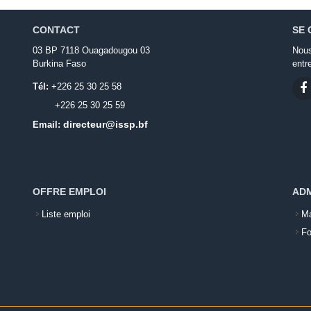
CONTACT
SE 
03 BP 7118 Ouagadougou 03
Nous
Burkina Faso
entr
Tél:
+226 25 30 25 58
+226 25 30 25 59
directeur@issp.bf
Email:
OFFRE EMPLOI
ADM
Liste emploi
Ma
Fo