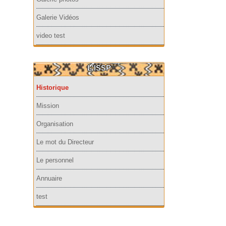
Galerie Vidéos
video test
L'ISSP
Historique
Mission
Organisation
Le mot du Directeur
Le personnel
Annuaire
test