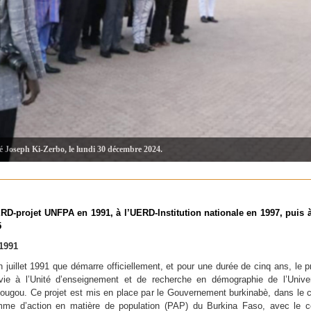
té Joseph Ki-Zerbo, le lundi 30 décembre 2024.
RD-projet UNFPA en 1991, à l’UERD-Institution nationale en 1997, puis 
5
1991
n juillet 1991 que démarre officiellement, et pour une durée de cinq ans, le pr
ie à l’Unité d’enseignement et de recherche en démographie de l’Unive
ugou. Ce projet est mis en place par le Gouvernement burkinabè, dans le 
mme d’action en matière de population (PAP) du Burkina Faso, avec le c