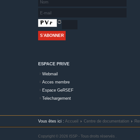
ESPACE PRIVE
Webmail
Acces membre
Espace GeRSEF
Telechargement
Vous êtes ici :
Accueil
Centre de documentation
Re
Copyright © 2026 ISSP - Tous droits réservés
.