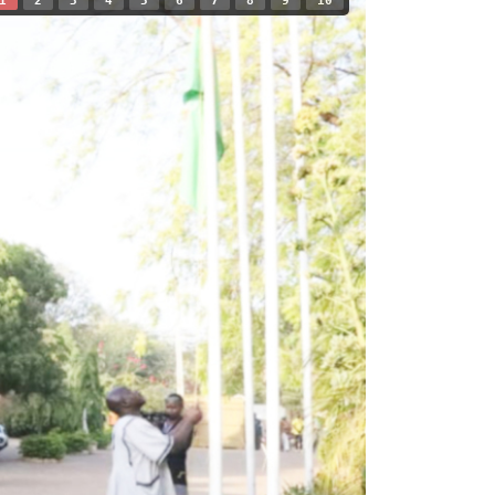
1
2
3
4
5
6
7
8
9
10