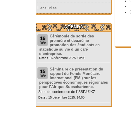
Liens utiles
AGENDA
Cérémonie de sortie des
16
première et deuxième
Déc
promotion des étudiants en
statistique suivie d’un café
d’entreprise.
Date :
16 décembre 2025, 08:00
Séminaire de présentation du
15
rapport du Fonds Monétaire
Déc
International (FMI) sur les
perspectives économiques régionales
pour l’Afrique Subsaharienne.
Salle de conférence de l'ISSP/UJKZ
Date :
15 décembre 2025, 14:00