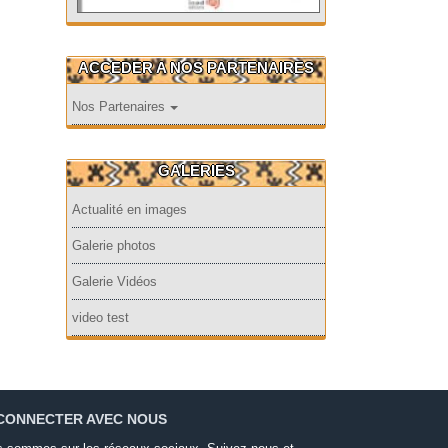
ACCEDER A NOS PARTENAIRES
Nos Partenaires
GALERIES
Actualité en images
Galerie photos
Galerie Vidéos
video test
CONNECTER AVEC NOUS