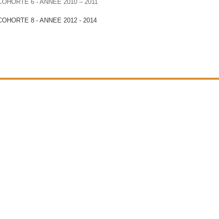
COHORTE 6 - ANNEE 2010 – 2011
COHORTE 8 - ANNEE 2012 - 2014