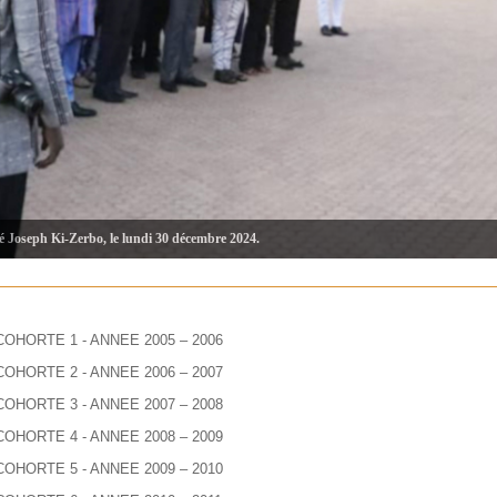
té Joseph Ki-Zerbo, le lundi 30 décembre 2024.
COHORTE 1 - ANNEE 2005 – 2006
COHORTE 2 - ANNEE 2006 – 2007
COHORTE 3 - ANNEE 2007 – 2008
COHORTE 4 - ANNEE 2008 – 2009
COHORTE 5 - ANNEE 2009 – 2010