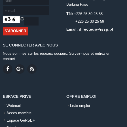
Burkina Faso
Tél:
+226 25 30 25 58
+226 25 30 25 59
directeur@issp.bf
Email:
SE CONNECTER AVEC NOUS
Nous sommes sur les réseaux sociaux. Suivez-nous et entrez en
contact.
ESPACE PRIVE
OFFRE EMPLOI
Webmail
Liste emploi
Acces membre
Espace GeRSEF