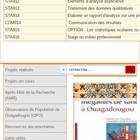
STA911
Éléments d’analyse explicative
STA912
Traitement des données qualitatives
STA913
Elaborer un rapport d'analyse sur une p
COM914
Communication des résultats
STA915
OPTION : Les statistiques scolaires ou 
STA916
Stage en milieu professionnel
Projets réalisés
Projets en cours
DERNIERES
Après-Midi de la Recherche
PUBLICATIONS
(AMR)
Observatoire de Population de
Ouagadougou (OPO)
Ressources documentaires
Liens utiles