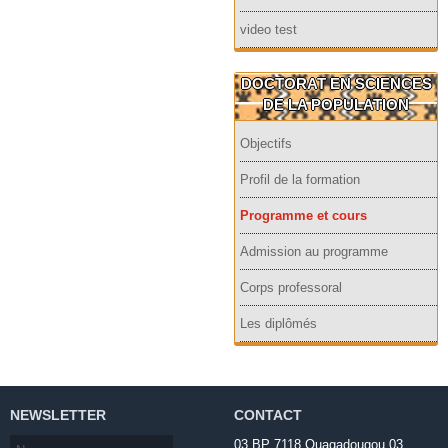
video test
DOCTORAT EN SCIENCES
DE LA POPULATION
Objectifs
Profil de la formation
Programme et cours
Admission au programme
Corps professoral
Les diplômés
NEWSLETTER
CONTACT
03 BP 7118 Ouagadougou 03