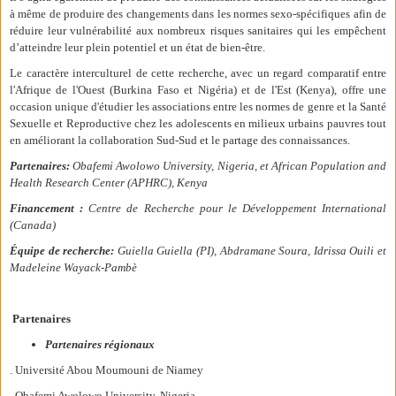
à même de produire des changements dans les normes sexo-spécifiques afin de
réduire leur vulnérabilité aux nombreux risques sanitaires qui les empêchent
d’atteindre leur plein potentiel et un état de bien-être.
Le caractère interculturel de cette recherche, avec un regard comparatif entre
l'Afrique de l'Ouest (Burkina Faso et Nigéria) et de l'Est (Kenya), offre une
occasion unique d'étudier les associations entre les normes de genre et la Santé
Sexuelle et Reproductive chez les adolescents en milieux urbains pauvres tout
en améliorant la collaboration Sud-Sud et le partage des connaissances.
Partenaires:
Obafemi Awolowo University, Nigeria, et African Population and
Health Research Center (APHRC), Kenya
Financement :
Centre de Recherche pour le Développement International
(Canada)
Équipe de recherche:
Guiella Guiella (PI), Abdramane Soura, Idrissa Ouili et
Madeleine Wayack-Pambè
Partenaires
Partenaires
régionaux
. Université Abou Moumouni de Niamey
. Obafemi Awolowo University, Nigeria