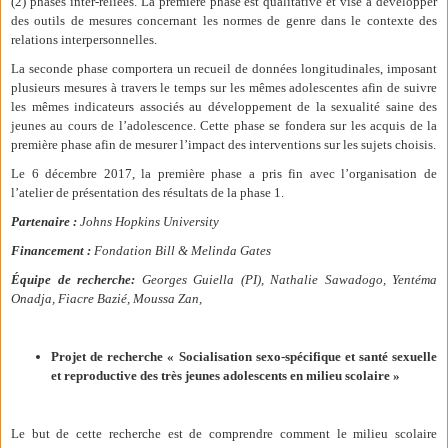
(2) phases inter-reliées. La première phase est qualitative et vise à développer
des outils de mesures concernant les normes de genre dans le contexte des
relations interpersonnelles.
La seconde phase comportera un recueil de données longitudinales, imposant
plusieurs mesures à travers le temps sur les mêmes adolescentes afin de suivre
les mêmes indicateurs associés au développement de la sexualité saine des
jeunes au cours de l’adolescence. Cette phase se fondera sur les acquis de la
première phase afin de mesurer l’impact des interventions sur les sujets choisis.
Le 6 décembre 2017, la première phase a pris fin avec l’organisation de
l’atelier de présentation des résultats de la phase 1.
Partenaire :
Johns Hopkins University
Financement :
Fondation
Bill & Melinda Gates
Équipe de recherche:
Georges Guiella (PI), Nathalie Sawadogo, Yentéma
Onadja, Fiacre Bazié, Moussa Zan,
Projet de recherche « Socialisation sexo-spécifique et santé sexuelle
et reproductive
des très jeunes adolescents en milieu scolaire »
Le but de cette recherche est de comprendre comment le milieu scolaire