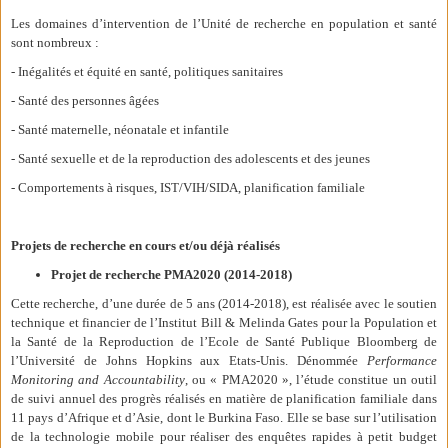
Les domaines d’intervention de l’Unité de recherche en population et santé
sont nombreux :
- Inégalités et équité en santé, politiques sanitaires
- Santé des personnes âgées
- Santé maternelle, néonatale et infantile
- Santé sexuelle et de la reproduction des adolescents et des jeunes
- Comportements à risques, IST/VIH/SIDA, planification familiale
Projets de recherche en cours et/ou déjà réalisés
Projet de recherche PMA2020 (2014-2018)
Cette recherche, d’une durée de 5 ans (2014-2018), est réalisée avec le soutien
technique et financier de l’Institut Bill & Melinda Gates pour la Population et
la Santé de la Reproduction de l’Ecole de Santé Publique Bloomberg de
l’Université de Johns Hopkins aux Etats-Unis. Dénommée
Performance
Monitoring and Accountability
, ou « PMA2020 », l’étude constitue un outil
de suivi annuel des progrès réalisés en matière de planification familiale dans
11 pays d’Afrique et d’Asie, dont le Burkina Faso. Elle se base sur l’utilisation
de la technologie mobile pour réaliser des enquêtes rapides à petit budget