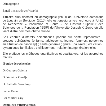
Démographe
Email :
nsawadogo@issp.bf
Titulaire d’un doctorat en démographie (Ph.D) de l’Université catholique
de Louvain en Belgique (2013), elle est enseignante-chercheure à l’Unité
de Recherche « Population et Santé » de l’Institut Supérieur des
Sciences de la Population (ISSP) de l’Université Joseph Ki-Zerbo où elle
vient d’être nommée cheffe d’unité.
Ses centres d’intérêts scientifiques portent sur santé reproductive ;
groupes vulnérables (enfants, adolescents, jeunes, femmes, personnes
en situation de handicap) ; santé générale ; genre ; pauvreté ; éducation ;
dynamiques familiales ; vieillissement ; relation intergénérationnelles.
Elle pratique les méthodes quantitatives et qualitatives, et les approches
mixtes
Equipe de recherche
Dr Georges Guiella
Dr Yentéma Onadja
Dr Nathalie Sawadogo
Fiacre Bazié
Bai Martial Guy
Domaines d’intervention