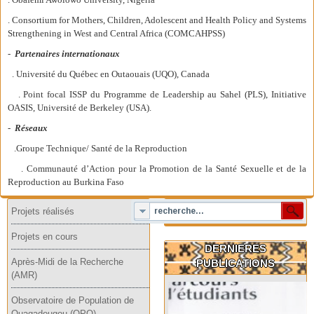
. Consortium for Mothers, Children, Adolescent and Health Policy and Systems
Strengthening in West and Central Africa (COMCAHPSS)
-
Partenaires internationa
ux
. Université du Québec en Outaouais (UQO), Canada
. Point focal ISSP du Programme de Leadership au Sahel (PLS), Initiative
OASIS, Université de Berkeley (USA).
-
Réseaux
.Groupe Technique/ Santé de la Reproduction
. Communauté d’Action pour la Promotion de la Santé Sexuelle et de la
Reproduction au Burkina Faso
Projets réalisés
Projets en cours
DERNIERES
Après-Midi de la Recherche
PUBLICATIONS
(AMR)
Observatoire de Population de
Ouagadougou (OPO)