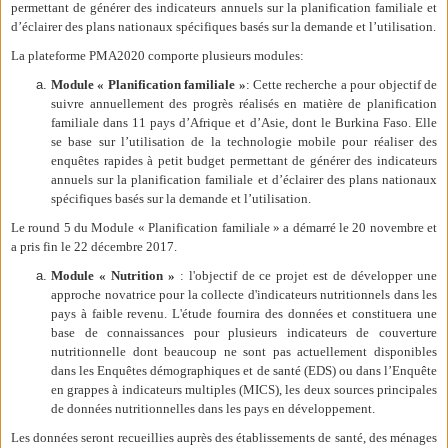
permettant de générer des indicateurs annuels sur la planification familiale et
d’éclairer des plans nationaux spécifiques basés sur la demande et l’utilisation.
La plateforme PMA2020 comporte plusieurs modules:
Module « Planification familiale »
: Cette recherche a pour objectif de
suivre annuellement des progrès réalisés en matière de planification
familiale dans 11 pays d’Afrique et d’Asie, dont le Burkina Faso. Elle
se base sur l’utilisation de la technologie mobile pour réaliser des
enquêtes rapides à petit budget permettant de générer des indicateurs
annuels sur la planification familiale et d’éclairer des plans nationaux
spécifiques basés sur la demande et l’utilisation.
Le round 5 du Module « Planification familiale » a démarré le 20 novembre et
a pris fin le 22 décembre 2017.
Module « Nutrition »
: l'objectif de ce projet est de développer une
approche novatrice pour la collecte d'indicateurs nutritionnels dans les
pays à faible revenu. L'étude fournira des données et constituera une
base de connaissances pour plusieurs indicateurs de couverture
nutritionnelle dont beaucoup ne sont pas actuellement disponibles
dans les Enquêtes démographiques et de santé (EDS) ou dans l’Enquête
en grappes à indicateurs multiples (MICS), les deux sources principales
de données nutritionnelles dans les pays en développement.
Les données seront recueillies auprès des établissements de santé, des ménages