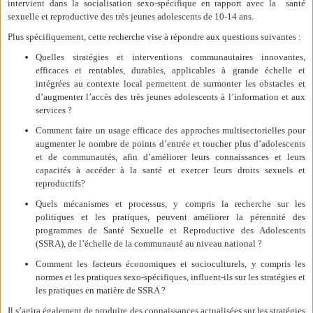
intervient dans la socialisation sexo-spécifique en rapport avec la santé
sexuelle et reproductive des très jeunes adolescents de 10-14 ans.
Plus spécifiquement, cette recherche vise à répondre aux questions suivantes :
Quelles stratégies et interventions communautaires innovantes,
efficaces et rentables, durables, applicables à grande échelle et
intégrées au contexte local permettent de surmonter les obstacles et
d’augmenter l’accès des très jeunes adolescents à l’information et aux
services ?
Comment faire un usage efficace des approches multisectorielles pour
augmenter le nombre de points d’entrée et toucher plus d’adolescents
et de communautés, afin d’améliorer leurs connaissances et leurs
capacités à accéder à la santé et exercer leurs droits sexuels et
reproductifs?
Quels mécanismes et processus, y compris la recherche sur les
politiques et les pratiques, peuvent améliorer la pérennité des
programmes de Santé Sexuelle et Reproductive des Adolescents
(SSRA), de l’échelle de la communauté au niveau national ?
Comment les facteurs économiques et socioculturels, y compris les
normes et les pratiques sexo-spécifiques, influent-ils sur les stratégies et
les pratiques en matière de SSRA ?
Il s’agira également de produire des connaissances actualisées sur les stratégies