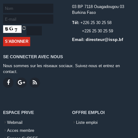
03 BP 7118 Ouagadougou 03
Burkina Faso
Tél:
+226 25 30 25 58
+226 25 30 25 59
directeur@issp.bf
Email:
SE CONNECTER AVEC NOUS
Nous sommes sur les réseaux sociaux. Suivez-nous et entrez en
contact.
ESPACE PRIVE
OFFRE EMPLOI
Webmail
Liste emploi
Acces membre