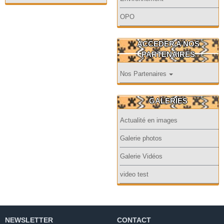
OPO
ACCEDER A NOS
PARTENAIRES
Nos Partenaires
GALERIES
Actualité en images
Galerie photos
Galerie Vidéos
video test
NEWSLETTER
CONTACT