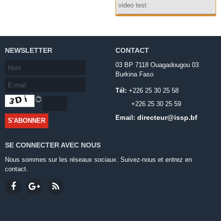
video test
NEWSLETTER
CONTACT
03 BP 7118 Ouagadougou 03
Burkina Faso
Tél:
+226 25 30 25 58
+226 25 30 25 59
directeur@issp.bf
Email:
SE CONNECTER AVEC NOUS
Nous sommes sur les réseaux sociaux. Suivez-nous et entrez en
contact.