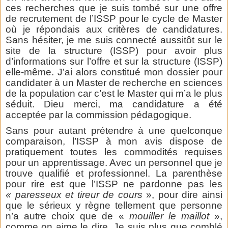
ces recherches que je suis tombé sur une offre
de recrutement de l’ISSP pour le cycle de Master
où je répondais aux critères de candidatures.
Sans hésiter, je me suis connecté aussitôt sur le
site de la structure (ISSP) pour avoir plus
d’informations sur l’offre et sur la structure (ISSP)
elle-même. J’ai alors constitué mon dossier pour
candidater à un Master de recherche en sciences
de la population car c’est le Master qui m’a le plus
séduit. Dieu merci, ma candidature a été
acceptée par la commission pédagogique.
Sans pour autant prétendre à une quelconque
comparaison, l’ISSP à mon avis dispose de
pratiquement toutes les commodités requises
pour un apprentissage. Avec un personnel que je
trouve qualifié et professionnel. La parenthèse
pour rire est que l’ISSP ne pardonne pas les
« paresseux et tireur de cours
», pour dire ainsi
que le sérieux y règne tellement que personne
n’a autre choix que de «
mouiller le maillot
»,
comme on aime le dire. Je suis plus que comblé