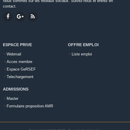
Nous sommes sur les réseaux sociaux. Suivez-nous et entrez en
contact.
ESPACE PRIVE
OFFRE EMPLOI
Webmail
Liste emploi
Acces membre
Espace GeRSEF
Telechargement
ADMISSIONS
Master
Formulaire proposition AMR