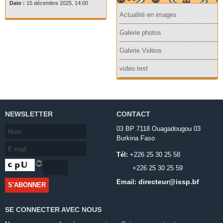
Date :
15 décembre 2025, 14:00
Actualité en images
Galerie photos
Galerie Vidéos
video test
NEWSLETTER
CONTACT
03 BP 7118 Ouagadougou 03
Burkina Faso
Tél:
+226 25 30 25 58
+226 25 30 25 59
directeur@issp.bf
Email:
SE CONNECTER AVEC NOUS