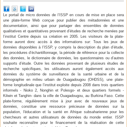
Le portail de micro données de l’ISSP en cours de mise en place sera
une plate-forme Web conçue pour publier des métadonnées et une
documentation, ainsi que pour partager des ensembles de données
qualitatives et quantitatives provenant d’études de recherche menées par
l’institut Centre depuis sa création en 2005. Les visiteurs de la plate-
forme auront donc accès à des informations sur: Tous les jeux de
données disponibles à l’ISSP, y compris la description du plan d’étude,
les procédures d’échantillonnage, la période de référence pour la collecte
des données, le dictionnaire de données, les questionnaires ou d’autres
supports d’étude. Outre les données provenant de plusieurs études de
recherche spécifiques, les utilisateurs auront également accès aux
données du système de surveillance de la santé urbaine et de la
démographie en milieu urbain de Ouagadougou (OHDSS), une plate-
forme longitudinale que l’institut exploite depuis 2008 dans trois quartiers
informels - Nioko 2, Nonghin et Polesgo- et deux quartiers formels -
Kilwin et Tanghin- dans la ville de Ouagadougou, au Burkina Faso. Cette
plate-forme, régulièrement mise à jour avec de nouveaux jeux de
données, constitue une ressource précieuse de données sur la
population, l'éducation et la santé en Afrique subsaharienne pour les
chercheurs et autres utilisateurs de données du monde entier. ISSP
souhaite reconnaître pour le financement de la réalisation de cette