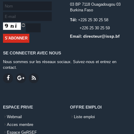
03 BP 7118 Ouagadougou 03
Burkina Faso
Tél:
+226 25 30 25 58
+226 25 30 25 59
directeur@issp.bf
Email:
SE CONNECTER AVEC NOUS
Nous sommes sur les réseaux sociaux. Suivez-nous et entrez en
contact.
ESPACE PRIVE
OFFRE EMPLOI
Webmail
Liste emploi
Acces membre
Espace GeRSEF