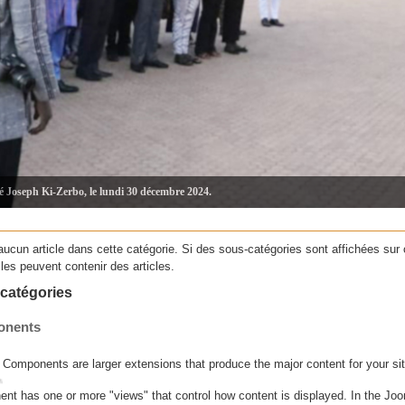
té Joseph Ki-Zerbo, le lundi 30 décembre 2024.
a aucun article dans cette catégorie. Si des sous-catégories sont affichées sur 
lles peuvent contenir des articles.
catégories
nents
Components are larger extensions that produce the major content for your si
nt has one or more "views" that control how content is displayed. In the Jo