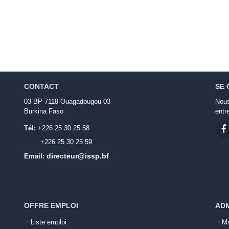
CONTACT
SE 
03 BP 7118 Ouagadougou 03
Nous
Burkina Faso
entr
Tél:
+226 25 30 25 58
+226 25 30 25 59
directeur@issp.bf
Email:
OFFRE EMPLOI
ADM
Liste emploi
Ma