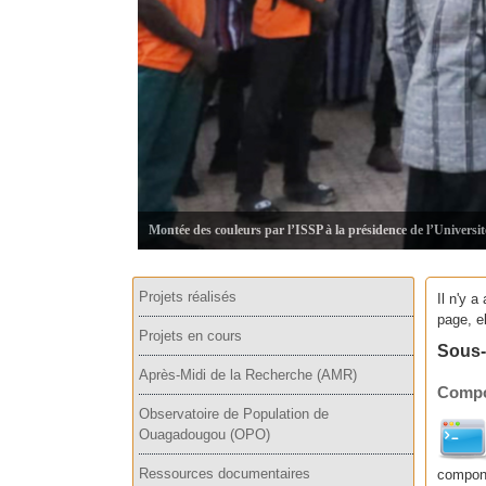
Montée des couleurs par l’ISSP à la présidence de l’Universi
Projets réalisés
Il n'y 
page, e
Projets en cours
Sous-
Après-Midi de la Recherche (AMR)
Compo
Observatoire de Population de
Ouagadougou (OPO)
Ressources documentaires
compone