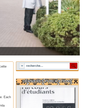
cette
DERNIERES PUBLICATIONS
te. Each
omla