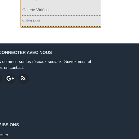
Galerie Vidéos
video test
CONNECTER AVEC NOUS
 sommes sur les réseaux sociaux. Suivez-nous et
ez en contact.
ISSIONS
ster