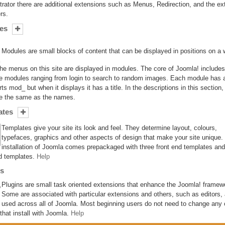
trator there are additional extensions such as Menus, Redirection, and the ex
rs.
es
Modules are small blocks of content that can be displayed in positions on a
he menus on this site are displayed in modules. The core of Joomla! include
e modules ranging from login to search to random images. Each module has
rts mod_ but when it displays it has a title. In the descriptions in this section,
are the same as the names.
ates
Templates give your site its look and feel. They determine layout, colours,
typefaces, graphics and other aspects of design that make your site unique.
installation of Joomla comes prepackaged with three front end templates an
d templates.
Help
ns
Plugins are small task oriented extensions that enhance the Joomla! framew
Some are associated with particular extensions and others, such as editors, 
used across all of Joomla. Most beginning users do not need to change any 
 that install with Joomla.
Help