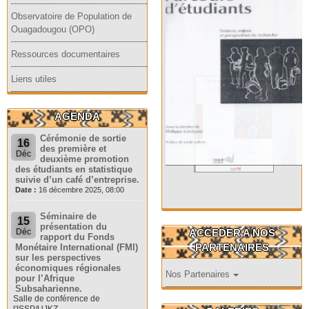
Observatoire de Population de
Ouagadougou (OPO)
Ressources documentaires
Liens utiles
AGENDA
Cérémonie de sortie
16
des première et
Déc
deuxième promotion
des étudiants en statistique
suivie d’un café d’entreprise.
Date :
16 décembre 2025, 08:00
Séminaire de
15
présentation du
ACCEDER A NOS
Déc
rapport du Fonds
PARTENAIRES
Monétaire International (FMI)
sur les perspectives
économiques régionales
Nos Partenaires
pour l’Afrique
Subsaharienne.
Salle de conférence de