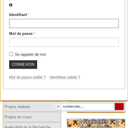
Identifiant
*
Mot de passe
*
Se rappeler de moi
CONNEXION
Mot de passe oublié ?
Identifiant oublié ?
Projets réalisés
Projets en cours
DERNIERES
Après-Midi de la Recherche
PUBLICATIONS