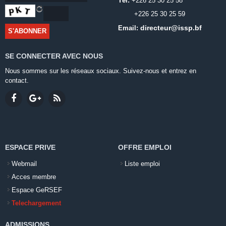
Tél:
+226 25 30 25 58
+226 25 30 25 59
directeur@issp.bf
Email:
SE CONNECTER AVEC NOUS
Nous sommes sur les réseaux sociaux. Suivez-nous et entrez en
contact.
ESPACE PRIVE
OFFRE EMPLOI
Webmail
Liste emploi
Acces membre
Espace GeRSEF
Telechargement
ADMISSIONS