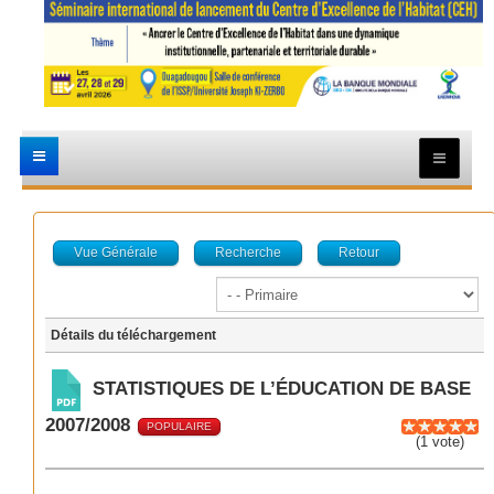
Vue Générale
Recherche
Retour
Détails du téléchargement
STATISTIQUES DE L’ÉDUCATION DE BASE
2007/2008
POPULAIRE
(1 vote)