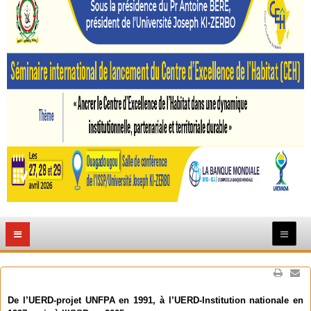
De l’UERD-projet UNFPA en 1991, à l’UERD-Institution nationale en