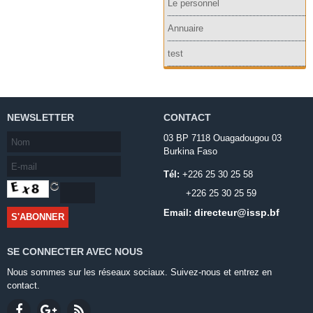
Le personnel
Annuaire
test
NEWSLETTER
CONTACT
03 BP 7118 Ouagadougou 03
Burkina Faso
Tél:
+226 25 30 25 58
+226 25 30 25 59
directeur@issp.bf
Email:
SE CONNECTER AVEC NOUS
Nous sommes sur les réseaux sociaux. Suivez-nous et entrez en
contact.