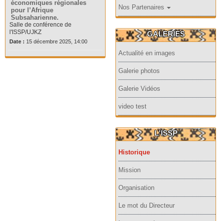
économiques régionales
Nos Partenaires
pour l’Afrique
Subsaharienne.
Salle de conférence de
l'ISSP/UJKZ
GALERIES
Date :
15 décembre 2025, 14:00
Actualité en images
Galerie photos
Galerie Vidéos
video test
L'ISSP
Historique
Mission
Organisation
Le mot du Directeur