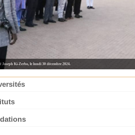
té Joseph Ki-Zerbo, le lundi 30 décembre 2024.
versités
ituts
dations