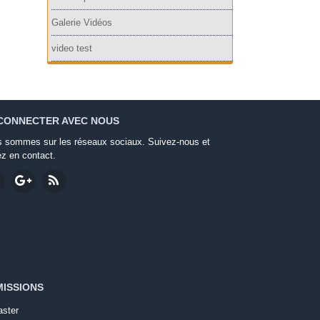
Galerie Vidéos
video test
CONNECTER AVEC NOUS
 sommes sur les réseaux sociaux. Suivez-nous et
ez en contact.
ISSIONS
ster