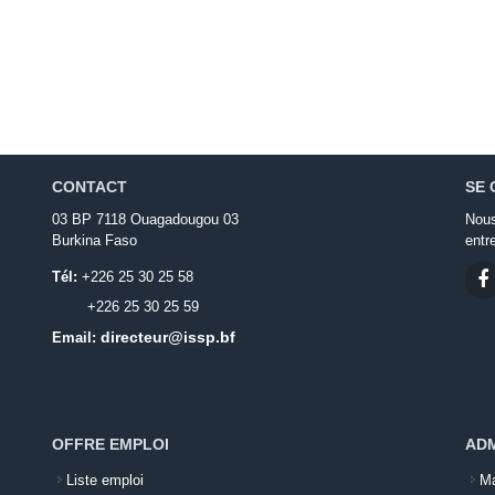
CONTACT
SE 
03 BP 7118 Ouagadougou 03
Nous
Burkina Faso
entr
Tél:
+226 25 30 25 58
+226 25 30 25 59
directeur@issp.bf
Email:
OFFRE EMPLOI
ADM
Liste emploi
Ma