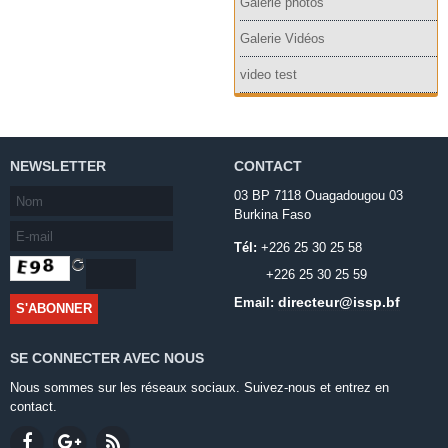
Galerie photos
Galerie Vidéos
video test
NEWSLETTER
CONTACT
03 BP 7118 Ouagadougou 03
Burkina Faso
Tél:
+226 25 30 25 58
+226 25 30 25 59
directeur@issp.bf
Email:
SE CONNECTER AVEC NOUS
Nous sommes sur les réseaux sociaux. Suivez-nous et entrez en
contact.