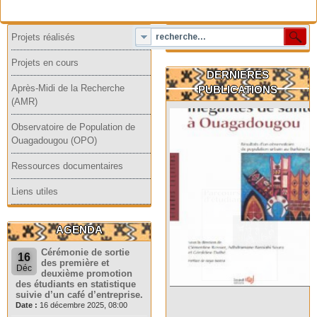
Projets réalisés
Projets en cours
DERNIERES
Après-Midi de la Recherche
PUBLICATIONS
(AMR)
Observatoire de Population de
Ouagadougou (OPO)
Ressources documentaires
Liens utiles
AGENDA
Cérémonie de sortie
16
des première et
Déc
deuxième promotion
des étudiants en statistique
suivie d’un café d’entreprise.
Date :
16 décembre 2025, 08:00