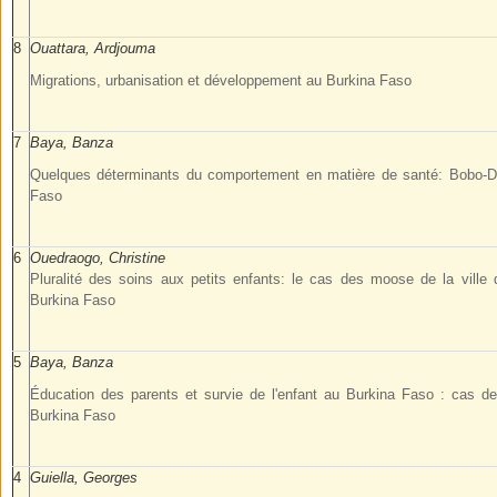
8
Ouattara, Ardjouma
Migrations, urbanisation et développement au Burkina Faso
7
Baya, Banza
Quelques déterminants du comportement en matière de santé: Bobo-Di
Faso
6
Ouedraogo, Christine
Pluralité des soins aux petits enfants: le cas des moose de la vill
Burkina Faso
5
Baya, Banza
Éducation des parents et survie de l'enfant au Burkina Faso : cas d
Burkina Faso
4
Guiella, Georges