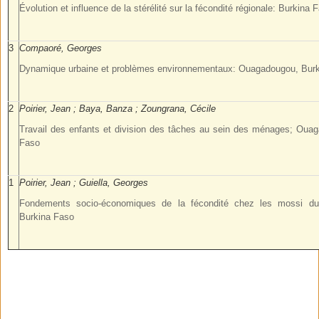
Évolution et influence de la stérélité sur la fécondité régionale: Burkina
3
Compaoré, Georges
Dynamique urbaine et problèmes environnementaux: Ouagadougou, Bur
2
Poirier, Jean ; Baya, Banza ; Zoungrana, Cécile
Travail des enfants et division des tâches au sein des ménages; Oua
Faso
1
Poirier, Jean ; Guiella, Georges
Fondements socio-économiques de la fécondité chez les mossi du 
Burkina Faso