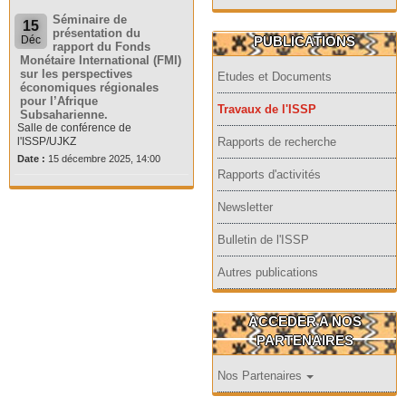
Séminaire de
15
présentation du
PUBLICATIONS
Déc
rapport du Fonds
Monétaire International (FMI)
sur les perspectives
Etudes et Documents
économiques régionales
pour l’Afrique
Travaux de l'ISSP
Subsaharienne.
Salle de conférence de
l'ISSP/UJKZ
Rapports de recherche
Date :
15 décembre 2025, 14:00
Rapports d'activités
Newsletter
Bulletin de l'ISSP
Autres publications
ACCEDER A NOS
PARTENAIRES
Nos Partenaires