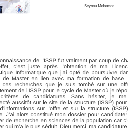
Seynou Mohamed
onnaissance de l’ISSP fut vraiment par coup de ch
ffet, c’est juste après l’obtention de ma Licen
stique Informatique que j’ai opté de poursuivre d
e de Master en lien avec ma formation de base. 
 ces recherches que je suis tombé sur une off
tement de l’ISSP pour le cycle de Master où je rép
critères de candidatures. Sans hésiter, je me
cté aussitôt sur le site de la structure (ISSP) pour
d’informations sur l’offre et sur la structure (ISSP)
. J’ai alors constitué mon dossier pour candidater
r de recherche en sciences de la population car c’
r qui m’a le plus séduit. Dieu merci, ma candidature