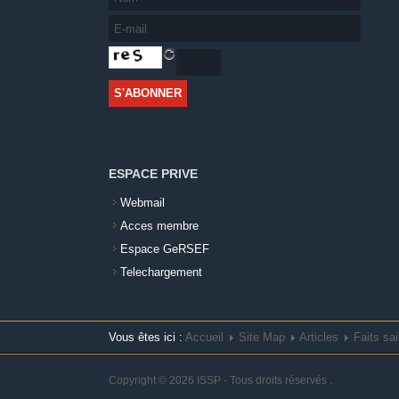
ESPACE PRIVE
Webmail
Acces membre
Espace GeRSEF
Telechargement
Vous êtes ici :
Accueil
Site Map
Articles
Faits sai
Copyright © 2026 ISSP - Tous droits réservés
.