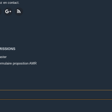
ez en contact.
ISSIONS
ster
rmulaire proposition AMR