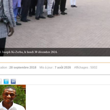
té Joseph Ki-Zerbo, le lundi 30 décembre 2024.
cation :
28 septembre 2018
Mis à jour :
7 août 2026
Affichages : 5002