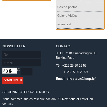
Galerie photos
Galerie Vidéos
video test
NEWSLETTER
CONTACT
03 BP 7118 Ouagadougou 03
Burkina Faso
Tél:
+226 25 30 25 58
+226 25 30 25 59
directeur@issp.bf
Email:
SE CONNECTER AVEC NOUS
Nous sommes sur les réseaux sociaux. Suivez-nous et entrez en
contact.