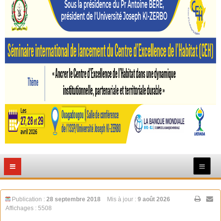
Publication :
28 septembre 2018
Mis à jour :
9 août 2026
Affichages : 5508