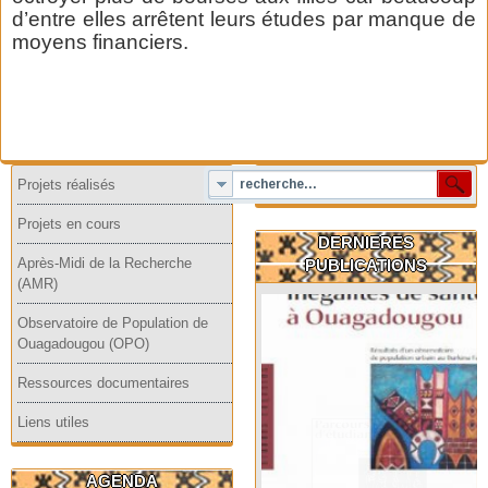
d’entre elles arrêtent leurs études par manque de
moyens financiers.
Projets réalisés
Projets en cours
DERNIERES
Après-Midi de la Recherche
PUBLICATIONS
(AMR)
Observatoire de Population de
Ouagadougou (OPO)
Ressources documentaires
Liens utiles
AGENDA