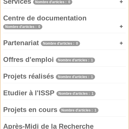
Services
Nombre d'articles : 0
Centre de documentation
Nombre d'articles : 0
Partenariat
Nombre d'articles : 0
Offres d'emploi
Nombre d'articles : 1
Projets réalisés
Nombre d'articles : 1
Etudier à l'ISSP
Nombre d'articles : 1
Projets en cours
Nombre d'articles : 1
Après-Midi de la Recherche