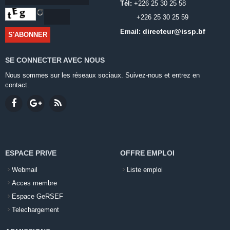
Tél:
+226 25 30 25 58
+226 25 30 25 59
directeur@issp.bf
Email:
SE CONNECTER AVEC NOUS
Nous sommes sur les réseaux sociaux. Suivez-nous et entrez en
contact.
ESPACE PRIVE
OFFRE EMPLOI
Webmail
Liste emploi
Acces membre
Espace GeRSEF
Telechargement