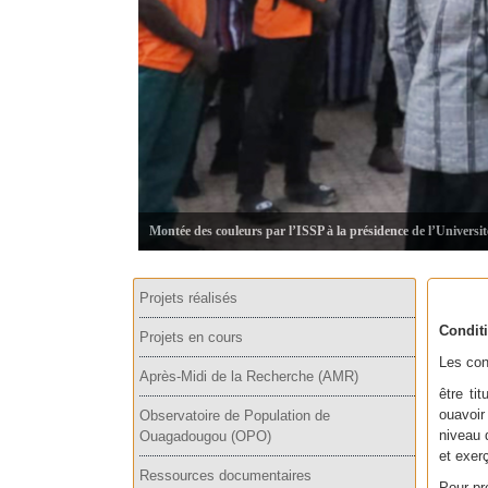
Montée des couleurs par l’ISSP à la présidence de l’Universi
Projets réalisés
Condit
Projets en cours
Les con
Après-Midi de la Recherche (AMR)
être ti
ouavoir
Observatoire de Population de
niveau d
Ouagadougou (OPO)
et exer
Ressources documentaires
Pour pré