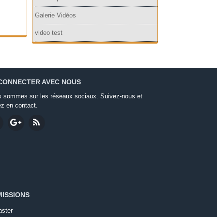
Galerie Vidéos
video test
CONNECTER AVEC NOUS
 sommes sur les réseaux sociaux. Suivez-nous et
ez en contact.
ISSIONS
ster