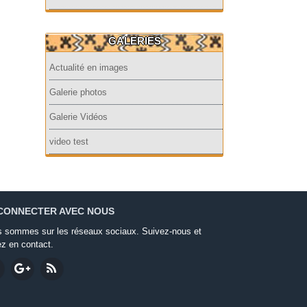
GALERIES
Actualité en images
Galerie photos
Galerie Vidéos
video test
CONNECTER AVEC NOUS
 sommes sur les réseaux sociaux. Suivez-nous et
ez en contact.