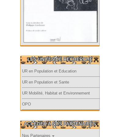
LES UNITES DE RECHERCHE
UR en Population et Education
UR en Population et Sante
UR Mobilité, Habitat et Environnement
OPO
ACCEDER A NOS PARTENAIRES
Nos Partenaires