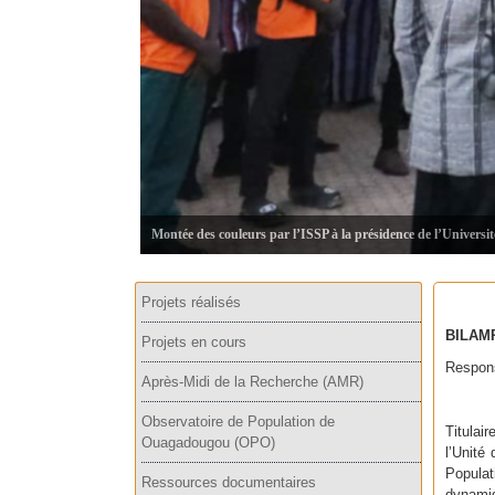
Montée des couleurs par l’ISSP à la présidence de l’Universi
Projets réalisés
BILAM
Projets en cours
Respons
Après-Midi de la Recherche (AMR)
Observatoire de Population de
Titulai
Ouagadougou (OPO)
l’Unité
Populat
Ressources documentaires
dynamiq