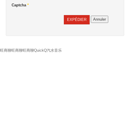
Captcha
*
Annuler
EXPÉDIER
旺商聊
旺商聊
旺商聊
QuickQ
汽水音乐