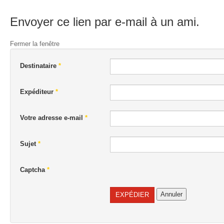
Envoyer ce lien par e-mail à un ami.
Fermer la fenêtre
Destinataire
*
Expéditeur
*
Votre adresse e-mail
*
Sujet
*
Captcha
*
Annuler
EXPÉDIER