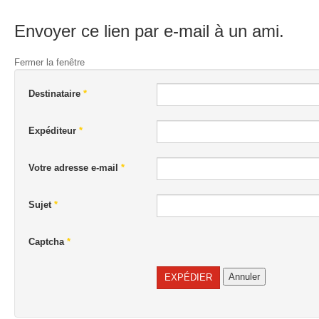
Envoyer ce lien par e-mail à un ami.
Fermer la fenêtre
Destinataire
*
Expéditeur
*
Votre adresse e-mail
*
Sujet
*
Captcha
*
Annuler
EXPÉDIER