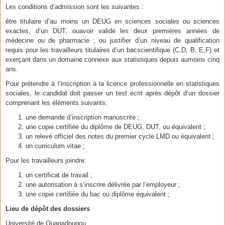
Les conditions d’admission sont les suivantes :
être titulaire d’au moins un DEUG en sciences sociales ou sciences
exactes, d’un DUT, ouavoir validé les deux premières années de
médecine ou de pharmacie ; ou justifier d’un niveau de qualification
requis pour les travailleurs titulaires d’un bacscientifique (C,D, B, E,F) et
exerçant dans un domaine connexe aux statistiques depuis aumoins cinq
ans.
Pour prétendre à l’inscription à la licence professionnelle en statistiques
sociales, le candidat doit passer un test écrit après dépôt d’un dossier
comprenant les éléments suivants:
une demande d’inscription manuscrite ;
une copie certifiée du diplôme de DEUG, DUT, ou équivalent ;
un relevé officiel des notes du premier cycle LMD ou équivalent ;
un curriculum vitae ;
Pour les travailleurs joindre:
un certificat de travail ;
une autorisation à s’inscrire délivrée par l’employeur ;
une copie certifiée du bac ou diplôme équivalent ;
Lieu de dépôt des dossiers
Université de Ouagadougou