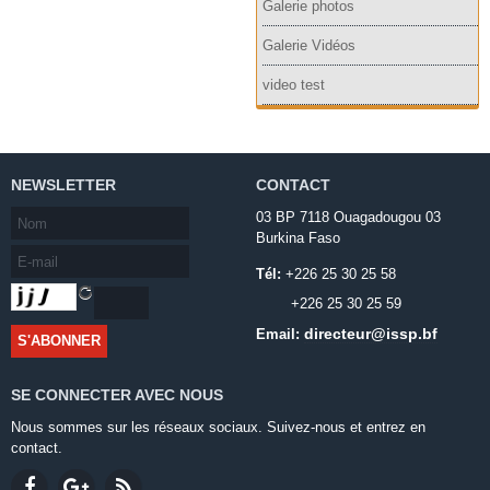
Galerie photos
Galerie Vidéos
video test
NEWSLETTER
CONTACT
03 BP 7118 Ouagadougou 03
Burkina Faso
Tél:
+226 25 30 25 58
+226 25 30 25 59
directeur@issp.bf
Email:
SE CONNECTER AVEC NOUS
Nous sommes sur les réseaux sociaux. Suivez-nous et entrez en
contact.