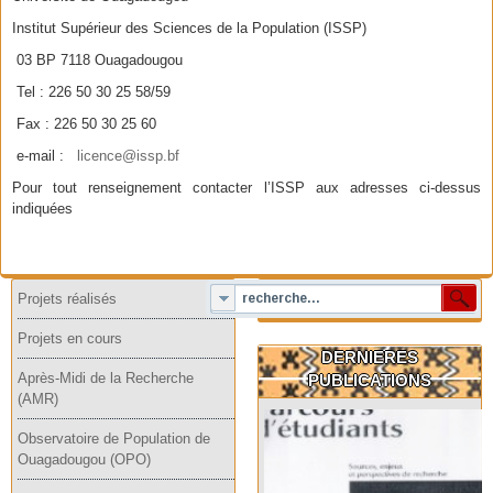
Institut Supérieur des Sciences de la Population (ISSP)
03 BP 7118 Ouagadougou
Tel : 226 50 30 25 58/59
Fax : 226 50 30 25 60
e-mail :
licence@issp.bf
Pour tout renseignement contacter l’ISSP aux adresses ci-dessus
indiquées
Projets réalisés
Projets en cours
DERNIERES
Après-Midi de la Recherche
PUBLICATIONS
(AMR)
Observatoire de Population de
Ouagadougou (OPO)