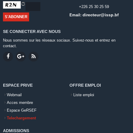
+226 25 30 25 59
directeur@issp.bf
Email:
SE CONNECTER AVEC NOUS
Nous sommes sur les réseaux sociaux. Suivez-nous et entrez en
contact.
ESPACE PRIVE
OFFRE EMPLOI
Webmail
Liste emploi
Acces membre
Espace GeRSEF
Telechargement
ADMISSIONS