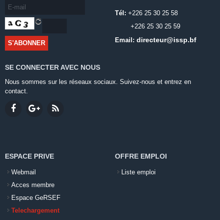
Tél:
+226 25 30 25 58
+226 25 30 25 59
directeur@issp.bf
Email:
SE CONNECTER AVEC NOUS
Nous sommes sur les réseaux sociaux. Suivez-nous et entrez en
contact.
ESPACE PRIVE
OFFRE EMPLOI
Webmail
Liste emploi
Acces membre
Espace GeRSEF
Telechargement