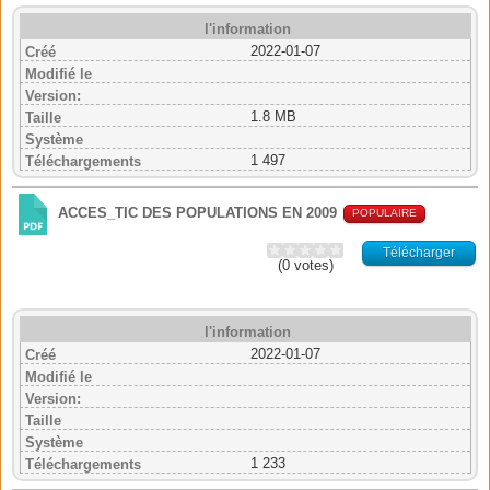
l'information
2022-01-07
Créé
Modifié le
Version:
1.8 MB
Taille
Système
1 497
Téléchargements
ACCES_TIC DES POPULATIONS EN 2009
POPULAIRE
Télécharger
(0 votes)
l'information
2022-01-07
Créé
Modifié le
Version:
Taille
Système
1 233
Téléchargements