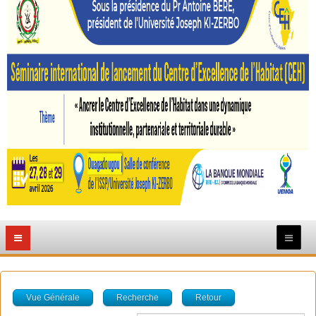
Vue Générale
Recherche
Retour