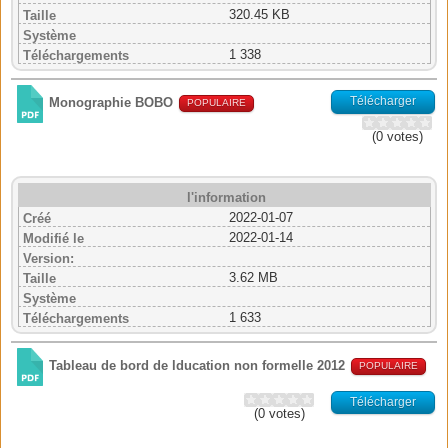
320.45 KB
Taille
Système
1 338
Téléchargements
Télécharger
Monographie BOBO
POPULAIRE
(0 votes)
l'information
2022-01-07
Créé
2022-01-14
Modifié le
Version:
3.62 MB
Taille
Système
1 633
Téléchargements
Tableau de bord de lducation non formelle 2012
POPULAIRE
Télécharger
(0 votes)