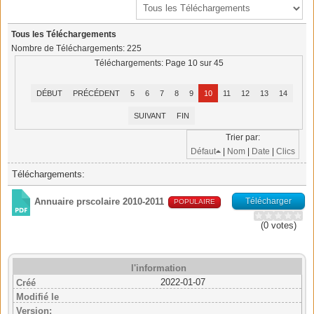
Tous les Téléchargements
Nombre de Téléchargements: 225
Téléchargements: Page 10 sur 45
DÉBUT
PRÉCÉDENT
5
6
7
8
9
10
11
12
13
14
SUIVANT
FIN
Trier par:
Défaut
|
Nom
|
Date
|
Clics
Téléchargements:
Télécharger
Annuaire prscolaire 2010-2011
POPULAIRE
(0 votes)
l'information
2022-01-07
Créé
Modifié le
Version: