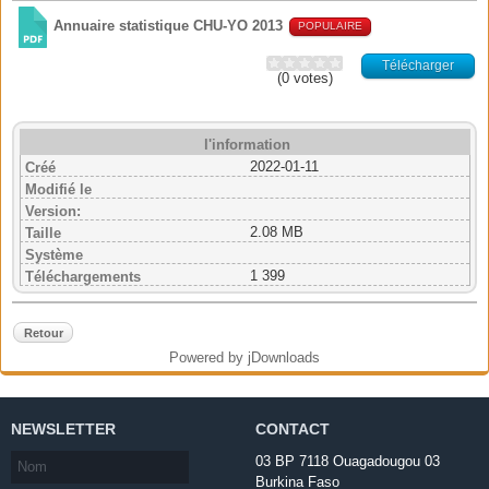
Annuaire statistique CHU-YO 2013
POPULAIRE
Télécharger
(0 votes)
l'information
2022-01-11
Créé
Modifié le
Version:
2.08 MB
Taille
Système
1 399
Téléchargements
Retour
Powered by jDownloads
NEWSLETTER
CONTACT
03 BP 7118 Ouagadougou 03
Burkina Faso