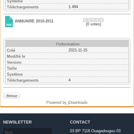
Système
1 494
Téléchargements
ANNUAIRE 2010-2011
(0 votes)
l'information
2021-11-15
Créé
Modifié le
Version:
Taille
Système
4
Téléchargements
Retour
Powered by jDownloads
NEWSLETTER
CONTACT
03 BP 7118 Ouagadougou 03