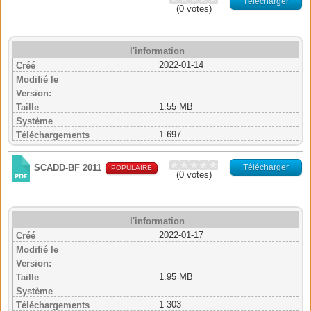
Télécharger
(0 votes)
l'information
2022-01-14
Créé
Modifié le
Version:
1.55 MB
Taille
Système
1 697
Téléchargements
Télécharger
SCADD-BF 2011
POPULAIRE
(0 votes)
l'information
2022-01-17
Créé
Modifié le
Version:
1.95 MB
Taille
Système
1 303
Téléchargements