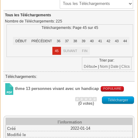
Tous les Téléchargements
Nombre de Téléchargements: 225
Téléchargements: Page 45 sur 45
DÉBUT
PRÉCÉDENT
36
37
38
39
40
41
42
43
44
45
SUIVANT
FIN
Trier par:
Défaut
|
Nom
|
Date
|
Clics
Téléchargements:
thme 13 personnes vivant avec un handicap
POPULAIRE
Télécharger
(0 votes)
l'information
2022-01-14
Créé
Modifié le