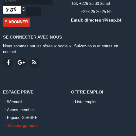
Tél:
+226 25 30 25 58
+226 25 30 25 59
directeur@issp.bf
Email:
SE CONNECTER AVEC NOUS
Nous sommes sur les réseaux sociaux. Suivez-nous et entrez en
contact.
ESPACE PRIVE
OFFRE EMPLOI
Webmail
Liste emploi
Acces membre
Espace GeRSEF
Telechargement