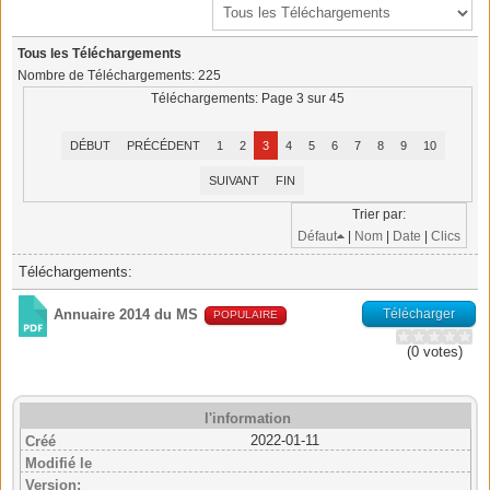
Tous les Téléchargements
Nombre de Téléchargements: 225
Téléchargements: Page 3 sur 45
DÉBUT
PRÉCÉDENT
1
2
3
4
5
6
7
8
9
10
SUIVANT
FIN
Trier par:
Défaut
|
Nom
|
Date
|
Clics
Téléchargements:
Télécharger
Annuaire 2014 du MS
POPULAIRE
(0 votes)
l'information
2022-01-11
Créé
Modifié le
Version: