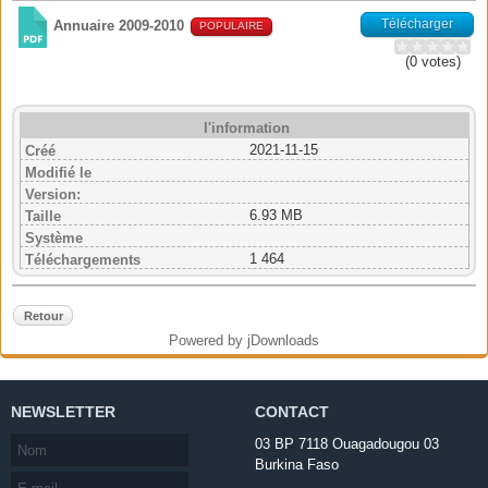
Télécharger
Annuaire 2009-2010
POPULAIRE
(0 votes)
l'information
2021-11-15
Créé
Modifié le
Version:
6.93 MB
Taille
Système
1 464
Téléchargements
Retour
Powered by jDownloads
NEWSLETTER
CONTACT
03 BP 7118 Ouagadougou 03
Burkina Faso