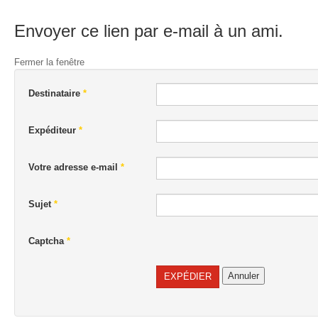
Envoyer ce lien par e-mail à un ami.
Fermer la fenêtre
Destinataire
*
Expéditeur
*
Votre adresse e-mail
*
Sujet
*
Captcha
*
Annuler
EXPÉDIER