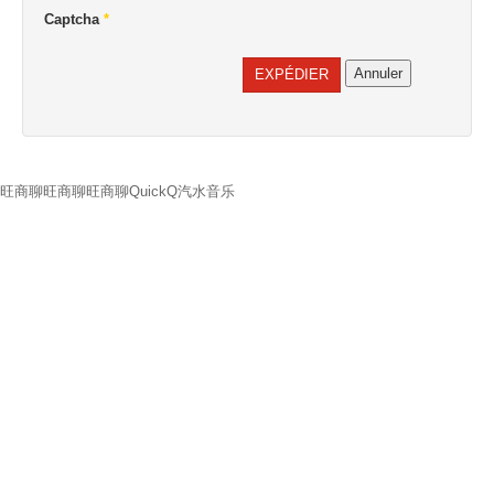
Captcha
*
Annuler
EXPÉDIER
旺商聊
旺商聊
旺商聊
QuickQ
汽水音乐