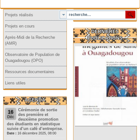
Projets réalisés
Projets en cours
DERNIERES
Après-Midi de la Recherche
PUBLICATIONS
(AMR)
Observatoire de Population de
Ouagadougou (OPO)
Ressources documentaires
Liens utiles
AGENDA
Cérémonie de sortie
16
des première et
Déc
deuxième promotion
des étudiants en statistique
suivie d’un café d’entreprise.
Date :
16 décembre 2025, 08:00