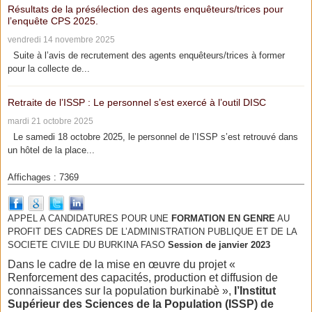
Résultats de la présélection des agents enquêteurs/trices pour
l’enquête CPS 2025.
vendredi 14 novembre 2025
Suite à l’avis de recrutement des agents enquêteurs/trices à former
pour la collecte de...
Retraite de l’ISSP : Le personnel s’est exercé à l’outil DISC
mardi 21 octobre 2025
Le samedi 18 octobre 2025, le personnel de l’ISSP s’est retrouvé dans
un hôtel de la place...
Affichages : 7369
APPEL A CANDIDATURES POUR UNE
FORMATION EN GENRE
AU
PROFIT DES CADRES DE L’ADMINISTRATION PUBLIQUE ET DE LA
SOCIETE CIVILE DU BURKINA FASO
Session de janvier 2023
Dans le cadre de la mise en œuvre du projet «
Renforcement des capacités, production et diffusion de
connaissances sur la population burkinabè »,
l’Institut
Supérieur des Sciences de la Population (ISSP) de