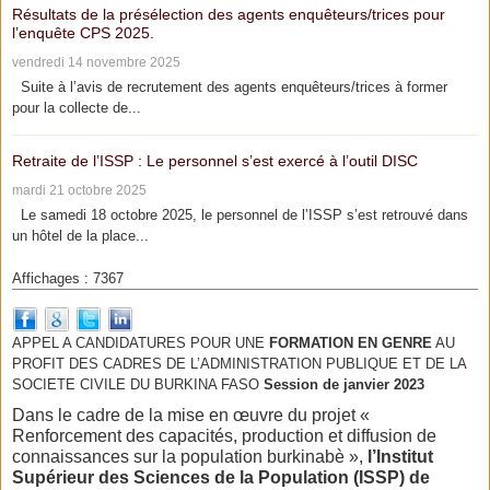
Résultats de la présélection des agents enquêteurs/trices pour
l’enquête CPS 2025.
vendredi 14 novembre 2025
Suite à l’avis de recrutement des agents enquêteurs/trices à former
pour la collecte de...
Retraite de l’ISSP : Le personnel s’est exercé à l’outil DISC
mardi 21 octobre 2025
Le samedi 18 octobre 2025, le personnel de l’ISSP s’est retrouvé dans
un hôtel de la place...
Affichages : 7367
APPEL A CANDIDATURES POUR UNE
FORMATION EN GENRE
AU
PROFIT DES CADRES DE L’ADMINISTRATION PUBLIQUE ET DE LA
SOCIETE CIVILE DU BURKINA FASO
Session de janvier 2023
Dans le cadre de la mise en œuvre du projet «
Renforcement des capacités, production et diffusion de
connaissances sur la population burkinabè »,
l’Institut
Supérieur des Sciences de la Population (ISSP) de