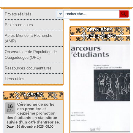
Projets réalisés
Projets en cours
DERNIERES
Après-Midi de la Recherche
PUBLICATIONS
(AMR)
Observatoire de Population de
Ouagadougou (OPO)
Ressources documentaires
Liens utiles
AGENDA
Cérémonie de sortie
16
des première et
Déc
deuxième promotion
des étudiants en statistique
suivie d’un café d’entreprise.
Date :
16 décembre 2025, 08:00