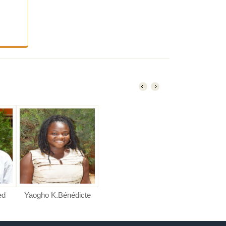
ed
Yaogho K.Bénédicte