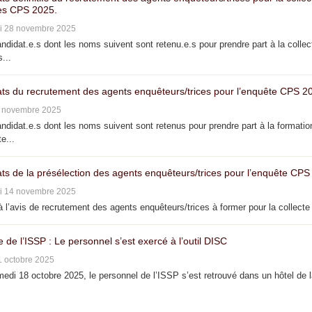
s CPS 2025.
i 28 novembre 2025
didat.e.s dont les noms suivent sont retenu.e.s pour prendre part à la collec
...
ats du recrutement des agents enquêteurs/trices pour l’enquête CPS 2
4 novembre 2025
didat.e.s dont les noms suivent sont retenus pour prendre part à la formatio
e...
ats de la présélection des agents enquêteurs/trices pour l’enquête CPS
i 14 novembre 2025
 l’avis de recrutement des agents enquêteurs/trices à former pour la collecte 
e de l’ISSP : Le personnel s’est exercé à l’outil DISC
1 octobre 2025
di 18 octobre 2025, le personnel de l’ISSP s’est retrouvé dans un hôtel de 