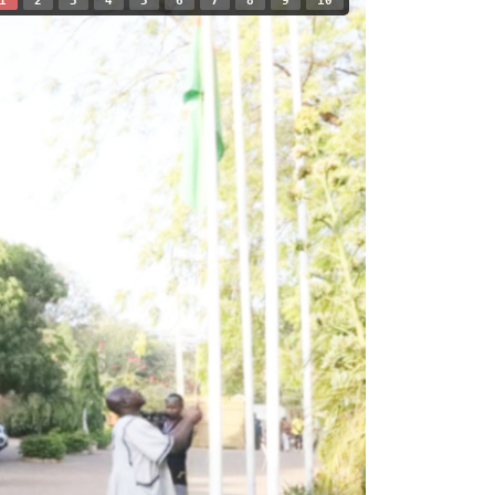
1
2
3
4
5
6
7
8
9
10