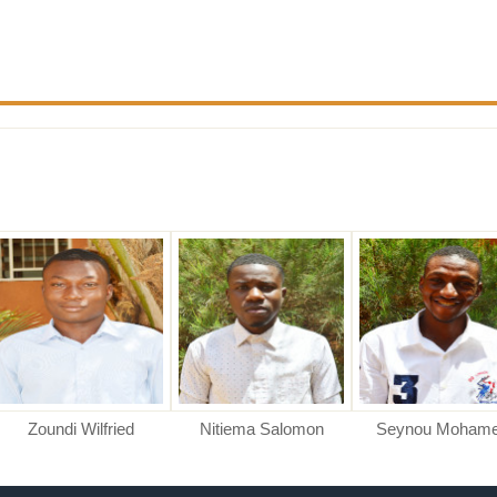
Zoundi Wilfried
Nitiema Salomon
Seynou Moham