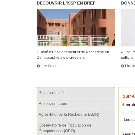
DECOUVRIR L'ISSP EN BREF
DONNÉ
L’Unité d’Enseignement et de Recherche en
Au cours
Démographie a été créée en...
sollicité, 
Lire la suite
Lire l
Projets réalisés
ISSP 
Projets en cours
Recrut
lundi 6 
Après-Midi de la Recherche (AMR)
Lire c
Observatoire de Population de
Ouagadougou (OPO)
Résulta