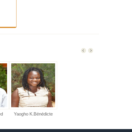
ed
Yaogho K.Bénédicte