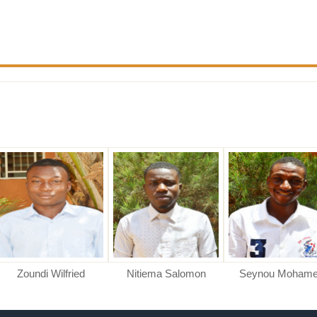
Zoundi Wilfried
Nitiema Salomon
Seynou Moham