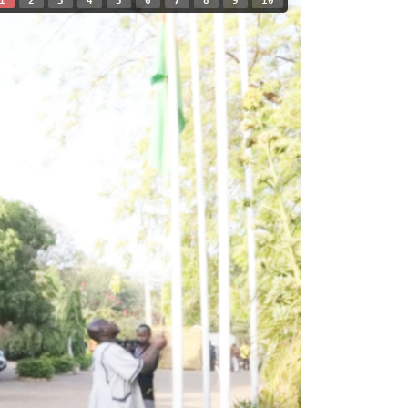
1
2
3
4
5
6
7
8
9
10