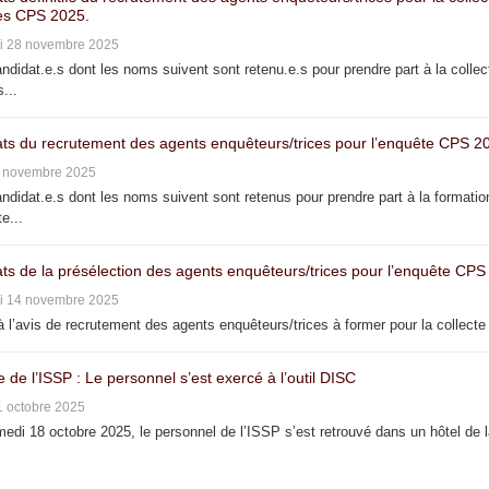
s CPS 2025.
i 28 novembre 2025
didat.e.s dont les noms suivent sont retenu.e.s pour prendre part à la collec
...
ats du recrutement des agents enquêteurs/trices pour l’enquête CPS 2
4 novembre 2025
didat.e.s dont les noms suivent sont retenus pour prendre part à la formatio
e...
ats de la présélection des agents enquêteurs/trices pour l’enquête CPS
i 14 novembre 2025
 l’avis de recrutement des agents enquêteurs/trices à former pour la collecte 
e de l’ISSP : Le personnel s’est exercé à l’outil DISC
1 octobre 2025
di 18 octobre 2025, le personnel de l’ISSP s’est retrouvé dans un hôtel de 