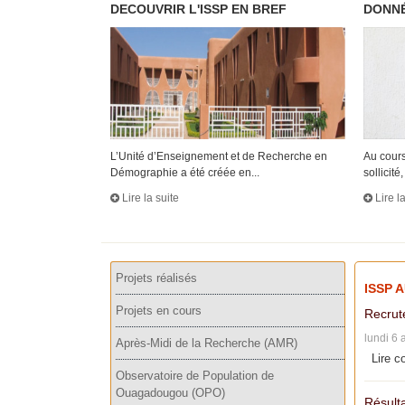
DECOUVRIR L'ISSP EN BREF
DONNÉ
L’Unité d’Enseignement et de Recherche en
Au cours
Démographie a été créée en...
sollicité, 
Lire la suite
Lire l
Projets réalisés
ISSP 
Projets en cours
Recrut
lundi 6 
Après-Midi de la Recherche (AMR)
Lire c
Observatoire de Population de
Ouagadougou (OPO)
Résulta