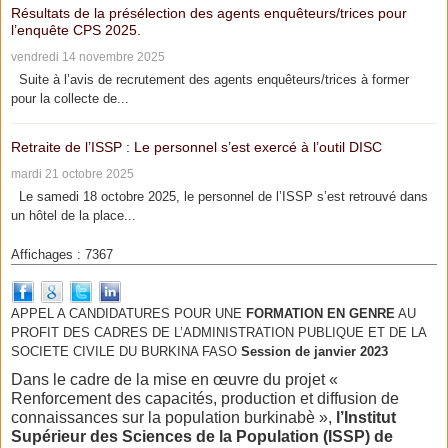
Résultats de la présélection des agents enquêteurs/trices pour
l’enquête CPS 2025.
vendredi 14 novembre 2025
Suite à l’avis de recrutement des agents enquêteurs/trices à former
pour la collecte de...
Retraite de l’ISSP : Le personnel s’est exercé à l’outil DISC
mardi 21 octobre 2025
Le samedi 18 octobre 2025, le personnel de l’ISSP s’est retrouvé dans
un hôtel de la place...
Affichages : 7367
APPEL A CANDIDATURES POUR UNE
FORMATION EN GENRE
AU
PROFIT DES CADRES DE L’ADMINISTRATION PUBLIQUE ET DE LA
SOCIETE CIVILE DU BURKINA FASO
Session de janvier 2023
Dans le cadre de la mise en œuvre du projet «
Renforcement des capacités, production et diffusion de
connaissances sur la population burkinabè »,
l’Institut
Supérieur des Sciences de la Population (ISSP) de