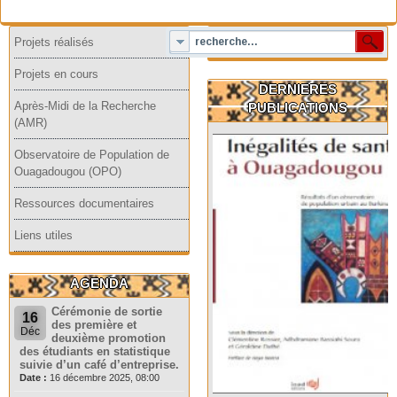
Projets réalisés
Projets en cours
DERNIERES
Après-Midi de la Recherche
PUBLICATIONS
(AMR)
Observatoire de Population de
Ouagadougou (OPO)
Ressources documentaires
Liens utiles
AGENDA
Cérémonie de sortie
16
des première et
Déc
deuxième promotion
des étudiants en statistique
suivie d’un café d’entreprise.
Date :
16 décembre 2025, 08:00